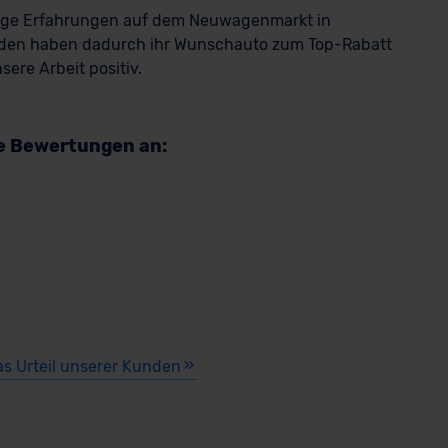
rige Erfahrungen auf dem Neuwagenmarkt in
den haben dadurch ihr Wunschauto zum Top-Rabatt
ere Arbeit positiv.
re Bewertungen an:
as Urteil unserer Kunden