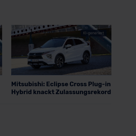
KI-generiert
Mitsubishi: Eclipse Cross Plug-in
Hybrid knackt Zulassungsrekord
Artikel lesen