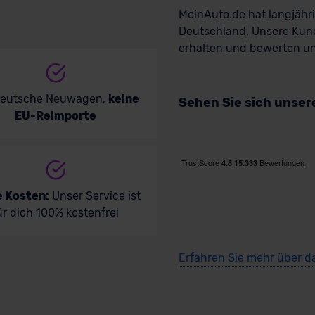
MeinAuto.de hat langjäh
Deutschland. Unsere Kun
erhalten und bewerten uns
deutsche Neuwagen,
keine
Sehen Sie sich unse
EU-Reimporte
e Kosten:
Unser Service ist
ür dich 100% kostenfrei
Erfahren Sie mehr über d