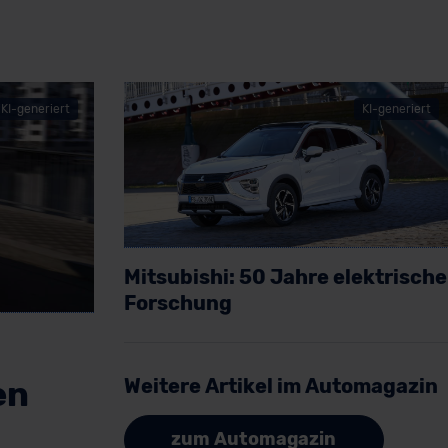
KI-generiert
KI-generiert
Mitsubishi: 50 Jahre elektrische
Forschung
Artikel lesen
Weitere Artikel im Automagazin
en
zum Automagazin