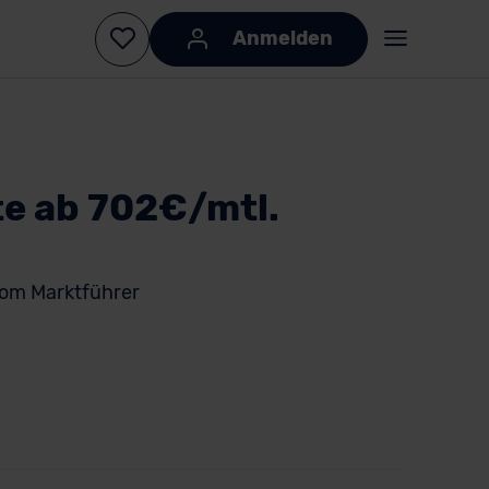
Anmelden
te ab 702€/mtl.
vom Marktführer