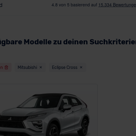
ügbare Modelle zu deinen Suchkriteri
en
Mitsubishi
Eclipse Cross