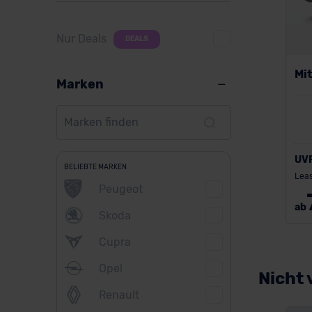
Nur Deals
DEALS
Mit
Marken
UV
BELIEBTE MARKEN
Leas
Peugeot
ab
Skoda
Cupra
Opel
Nicht 
Renault