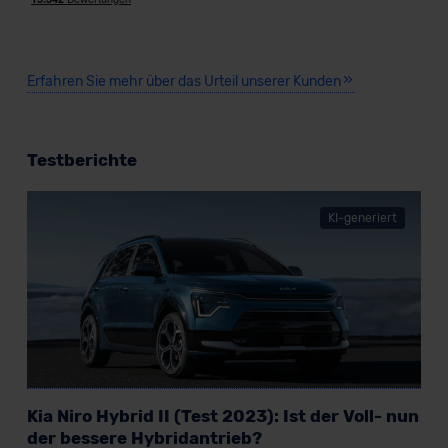
Erfahren Sie mehr über das Urteil unserer Kunden
Testberichte
KI-generiert
Kia Niro Hybrid II (Test 2023): Ist der Voll- nun
der bessere Hybridantrieb?