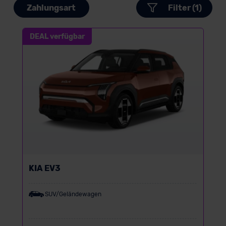
Zahlungsart
Filter (1)
DEAL verfügbar
KIA EV3
SUV/Geländewagen