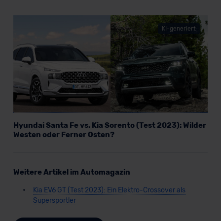
KI-generiert
Hyundai Santa Fe vs. Kia Sorento (Test 2023): Wilder
Westen oder Ferner Osten?
Weitere Artikel im Automagazin
Kia EV6 GT (Test 2023): Ein Elektro-Crossover als
Supersportler