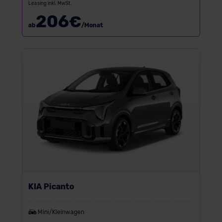
Leasing inkl. MwSt.
206
€
ab
/Monat
KIA Picanto
Mini/Kleinwagen