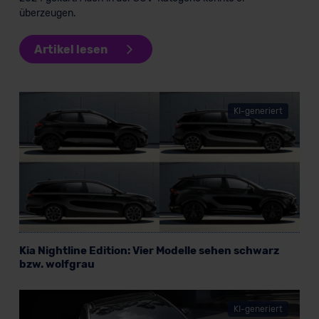
überzeugen.
Artikel lesen
KI-generiert
Kia Nightline Edition: Vier Modelle sehen schwarz
bzw. wolfgrau
KI-generiert