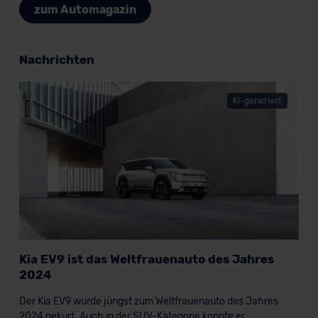
zum Automagazin
Nachrichten
KI-generiert
Kia EV9 ist das Weltfrauenauto des Jahres
2024
Der Kia EV9 wurde jüngst zum Weltfrauenauto des Jahres
2024 gekürt. Auch in der SUV-Kategorie konnte er