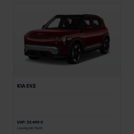
KIA EV2
UVP:
33.490 €
Leasing inkl. MwSt.