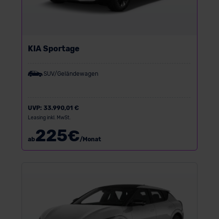
KIA Sportage
SUV/Geländewagen
UVP:
33.990,01 €
Leasing inkl. MwSt.
225
€
ab
/Monat