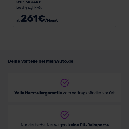
UVP:
30.244 €
Leasing zzgl. MwSt.
261
€
ab
/Monat
Deine Vorteile bei MeinAuto.de
Volle Herstellergarantie
vom Vertragshändler vor Ort
Nur deutsche Neuwagen,
keine EU-Reimporte