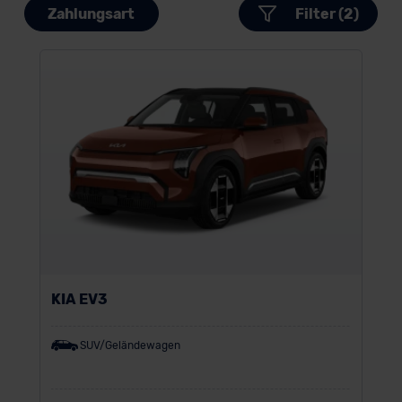
Zahlungsart
Filter (2)
KIA EV3
SUV/Geländewagen