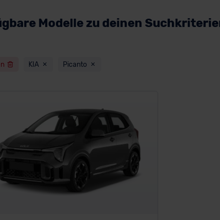
ügbare Modelle zu deinen Suchkriteri
en
KIA
Picanto