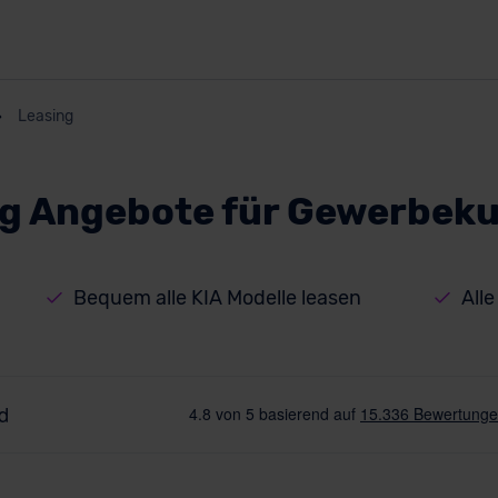
Leasing
ng Angebote für Gewerbek
Bequem alle KIA Modelle leasen
All