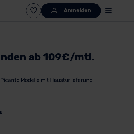
Anmelden
unden ab 109€/mtl.
e Picanto Modelle mit Haustürlieferung