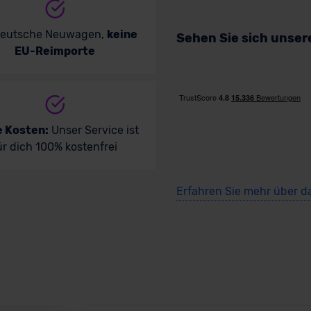
deutsche Neuwagen,
keine
Sehen Sie sich unse
EU-Reimporte
e Kosten:
Unser Service ist
ür dich 100% kostenfrei
Erfahren Sie mehr über d