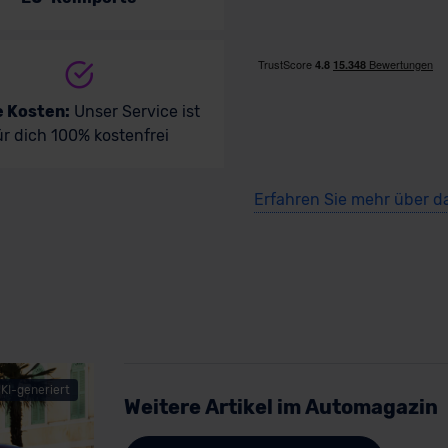
e Kosten:
Unser Service ist
ür dich 100% kostenfrei
Erfahren Sie mehr über d
KI-generiert
Weitere Artikel im Automagazin