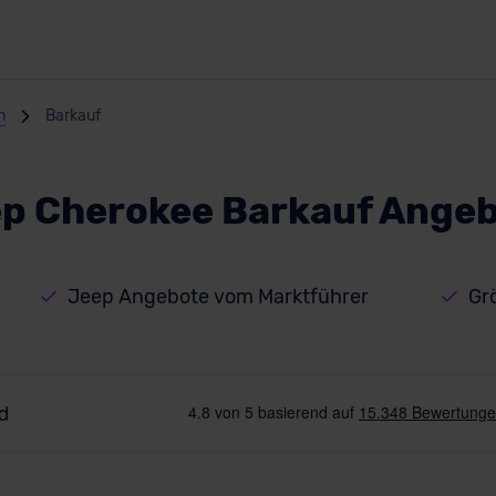
n
Barkauf
p Cherokee Barkauf Ange
Jeep Angebote vom Marktführer
Gr