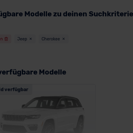
ügbare Modelle zu deinen Suchkriteri
en
Jeep
Cherokee
verfügbare Modelle
ld verfügbar