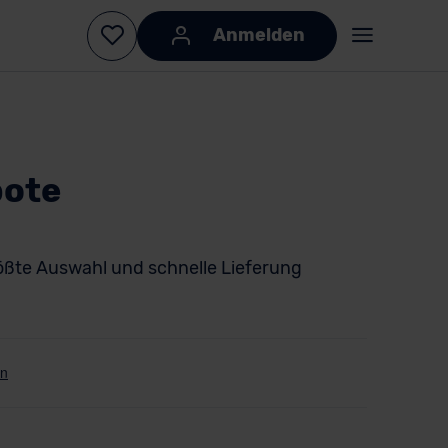
Anmelden
bote
ößte Auswahl und schnelle Lieferung