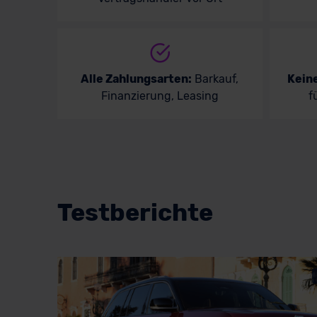
Alle Zahlungsarten:
Barkauf,
Kein
Finanzierung, Leasing
f
Testberichte