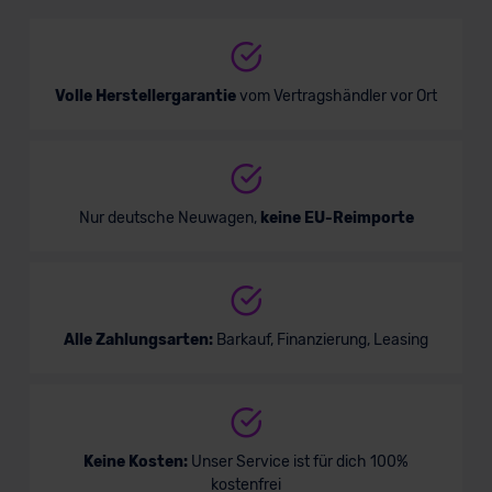
SUV/Geländewagen
Verkauf startet in Kürze
Volle Herstellergarantie
vom Vertragshändler vor Ort
Nur deutsche Neuwagen,
keine EU-Reimporte
Alle Zahlungsarten:
Barkauf, Finanzierung, Leasing
Keine Kosten:
Unser Service ist für dich 100%
kostenfrei