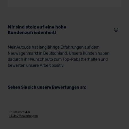
SUV/Geländewagen
Verkauf startet in Kürze
Wir sind stolz auf eine hohe
Kundenzufriedenheit!
MeinAuto.de hat langjährige Erfahrungen auf dem
Neuwagenmarkt in Deutschland. Unsere Kunden haben
dadurch ihr Wunschauto zum Top-Rabatt erhalten und
bewerten unsere Arbeit positiv.
Sehen Sie sich unsere Bewertungen an: