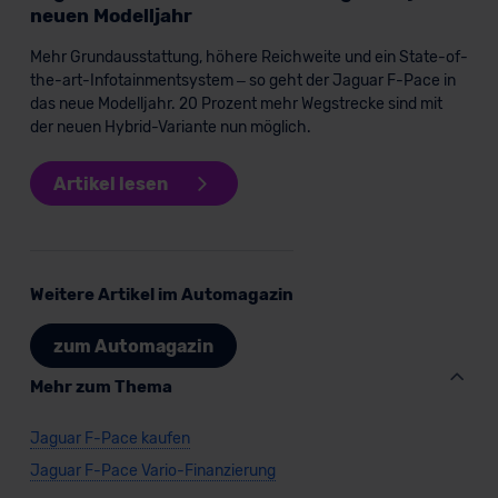
neuen Modelljahr
Mehr Grundausstattung, höhere Reichweite und ein State-of-
the-art-Infotainmentsystem – so geht der Jaguar F-Pace in
das neue Modelljahr. 20 Prozent mehr Wegstrecke sind mit
der neuen Hybrid-Variante nun möglich.
Artikel lesen
Weitere Artikel im Automagazin
zum Automagazin
Mehr zum Thema
Jaguar F-Pace kaufen
Jaguar F-Pace Vario-Finanzierung