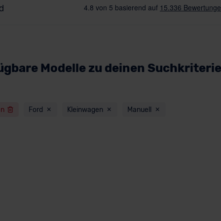
ügbare Modelle zu deinen Suchkriteri
en
Ford
Kleinwagen
Manuell