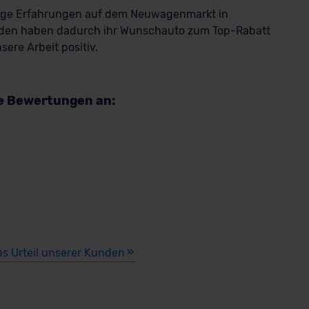
rige Erfahrungen auf dem Neuwagenmarkt in
den haben dadurch ihr Wunschauto zum Top-Rabatt
ere Arbeit positiv.
re Bewertungen an:
as Urteil unserer Kunden