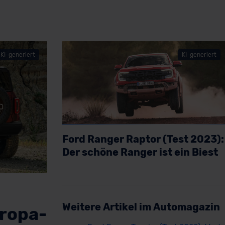
KI-generiert
KI-generiert
Ford Ranger Raptor (Test 2023):
Der schöne Ranger ist ein Biest
Artikel lesen
Weitere Artikel im Automagazin
uropa-