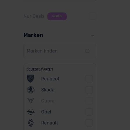
Nur Deals
DEALS
Marken
BELIEBTE MARKEN
Peugeot
Skoda
Cupra
Opel
Renault