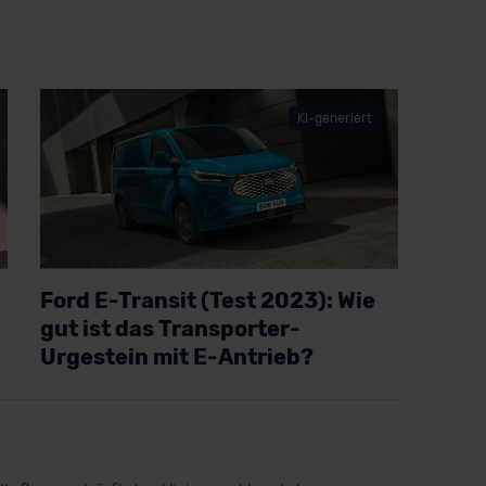
KI-generiert
Ford E-Transit (Test 2023): Wie
gut ist das Transporter-
Urgestein mit E-Antrieb?
Artikel lesen