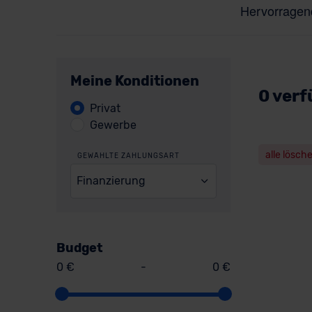
Meine Konditionen
0 verf
Privat
Gewerbe
alle lösch
GEWÄHLTE ZAHLUNGSART
Finanzierung
Budget
0 €
-
0 €