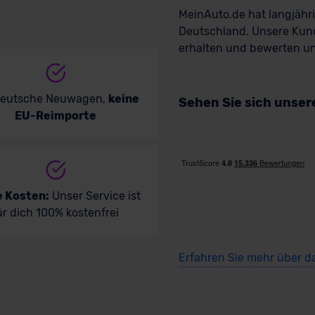
MeinAuto.de hat langjäh
Deutschland. Unsere Kun
erhalten und bewerten uns
deutsche Neuwagen,
keine
Sehen Sie sich unse
EU-Reimporte
e Kosten:
Unser Service ist
ür dich 100% kostenfrei
Erfahren Sie mehr über d