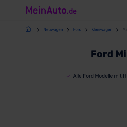
Neuwagen
Ford
Kleinwagen
Ma
Ford M
Alle Ford Modelle mit 