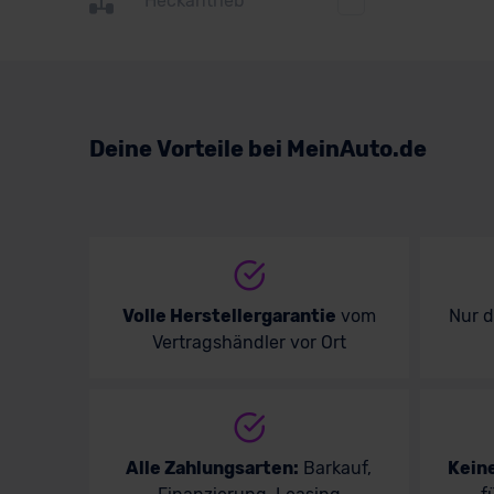
Heckantrieb
Suzuki
Toyota
Volkswagen
Deine Vorteile bei MeinAuto.de
Volvo
Volle Herstellergarantie
vom
Nur 
Vertragshändler vor Ort
Alle Zahlungsarten:
Barkauf,
Kein