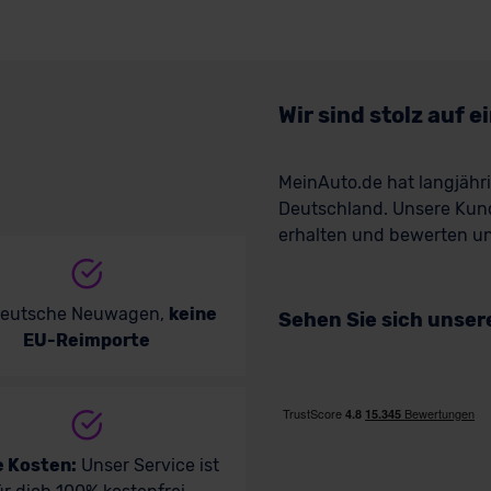
Wir sind stolz auf 
MeinAuto.de hat langjäh
Deutschland. Unsere Kun
erhalten und bewerten uns
deutsche Neuwagen,
keine
Sehen Sie sich unse
EU-Reimporte
e Kosten:
Unser Service ist