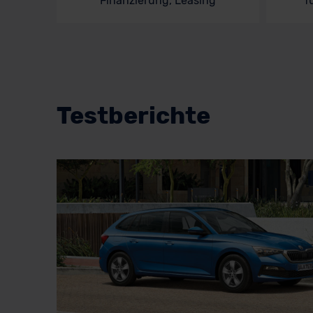
Finanzierung, Leasing
f
Testberichte