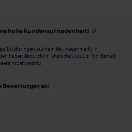
eine hohe Kundenzufriedenheit!
rige Erfahrungen auf dem Neuwagenmarkt in
den haben dadurch ihr Wunschauto zum Top-Rabatt
ere Arbeit positiv.
re Bewertungen an: