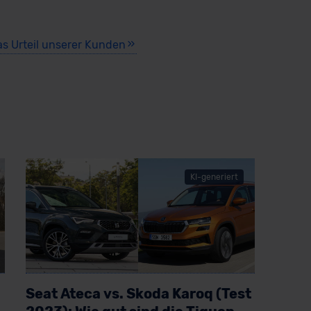
as Urteil unserer Kunden
KI-generiert
Seat Ateca vs. Skoda Karoq (Test