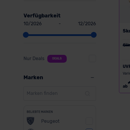
Verfügbarkeit
10/2026
-
12/2026
Sk
Nur Deals
DEALS
UV
Vari
Marken
ab
BELIEBTE MARKEN
Peugeot