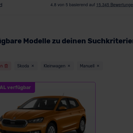
ügbare Modelle zu deinen Suchkriteri
en
Skoda
Kleinwagen
Manuell
AL verfügbar