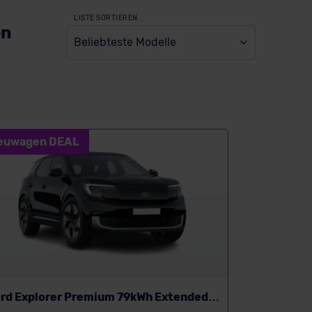
LISTE SORTIEREN
en
Beliebteste Modelle
euwagen DEAL
rd Explorer Premium 79kWh Extended