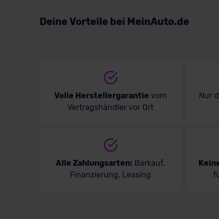
Volkswagen
Deine Vorteile bei MeinAuto.de
Volvo
Volle Herstellergarantie
vom
Nur 
Vertragshändler vor Ort
Alle Zahlungsarten:
Barkauf,
Kein
Finanzierung, Leasing
f