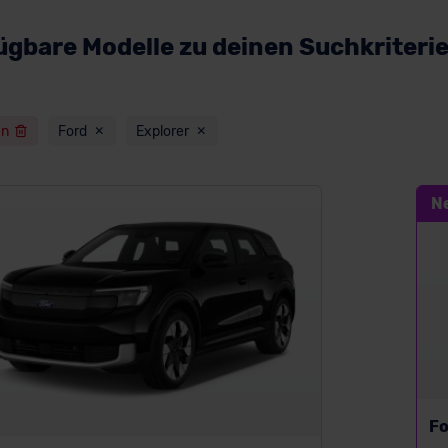
ügbare Modelle zu deinen Suchkriteri
en
Ford
Explorer
N
Fo