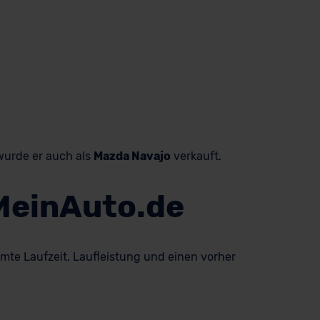
wurde er auch als
Mazda Navajo
verkauft.
 MeinAuto.de
mmte Laufzeit, Laufleistung und einen vorher