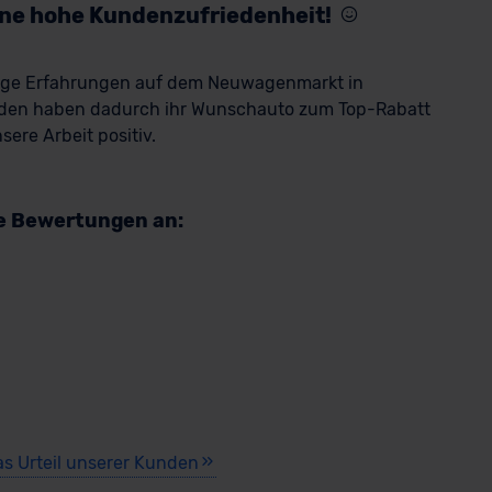
eine hohe Kundenzufriedenheit!
rige Erfahrungen auf dem Neuwagenmarkt in
den haben dadurch ihr Wunschauto zum Top-Rabatt
ere Arbeit positiv.
re Bewertungen an:
as Urteil unserer Kunden