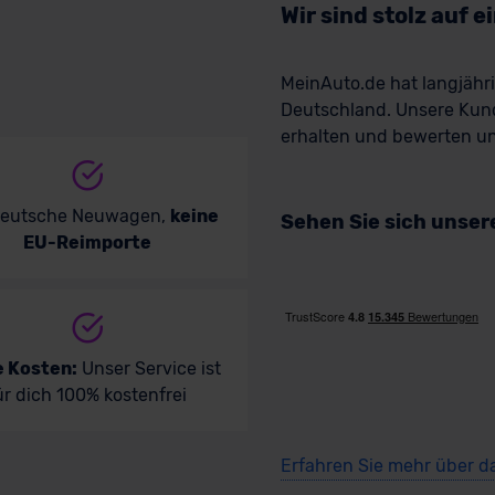
Wir sind stolz auf 
MeinAuto.de hat langjäh
Deutschland. Unsere Kun
erhalten und bewerten uns
deutsche Neuwagen,
keine
Sehen Sie sich unse
EU-Reimporte
e Kosten:
Unser Service ist
ür dich 100% kostenfrei
Erfahren Sie mehr über d