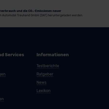
ffverbrauch und die CO₂-Emissionen neuer
n Automobil Treuhand GmbH (DAT) heruntergeladen werden.
nd Services
Informationen
Testberichte
gen
Ratgeber
News
Lexikon
ren