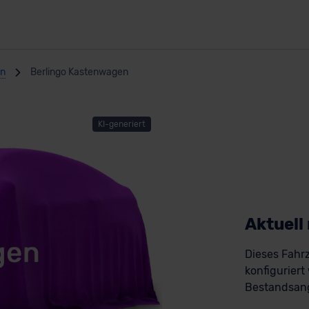
en
Berlingo Kastenwagen
KI-generiert
Aktuell
Dieses Fahrz
konfiguriert
Bestandsang