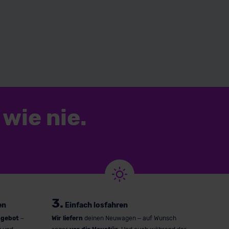
wie nie.
3.
en
Einfach losfahren
ngebot
–
Wir liefern
deinen Neuwagen – auf Wunsch