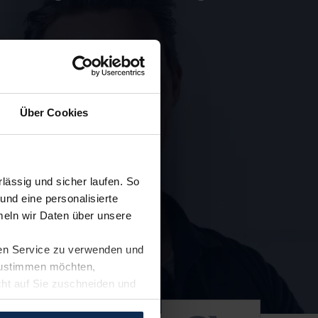
Über Cookies
ässig und sicher laufen. So
und eine personalisierte
eln wir Daten über unsere
ren Service zu verwenden und
 zustimmen möchten,
cht auf Sie zuschneiden und
llungen jederzeit anpassen