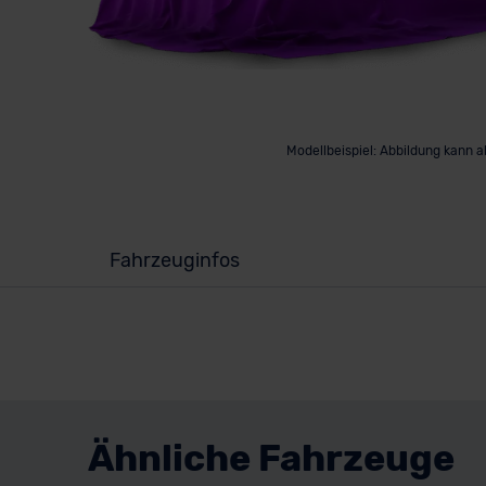
Modellbeispiel: Abbildung kann 
Fahrzeuginfos
Ähnliche Fahrzeuge