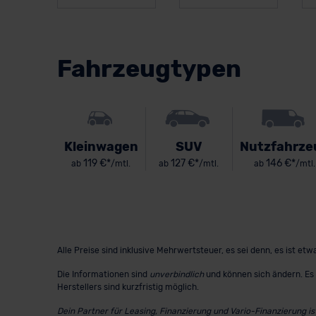
Fahrzeugtypen
Kleinwagen
SUV
Nutzfahrze
119 €*
127 €*
146 €*
ab
/mtl.
ab
/mtl.
ab
/mtl.
Alle Preise sind inklusive Mehrwertsteuer, es sei denn, es ist e
Die Informationen sind
unverbindlich
und können sich ändern. Es 
Herstellers sind kurzfristig möglich.
Dein Partner für Leasing, Finanzierung und Vario-Finanzierung i