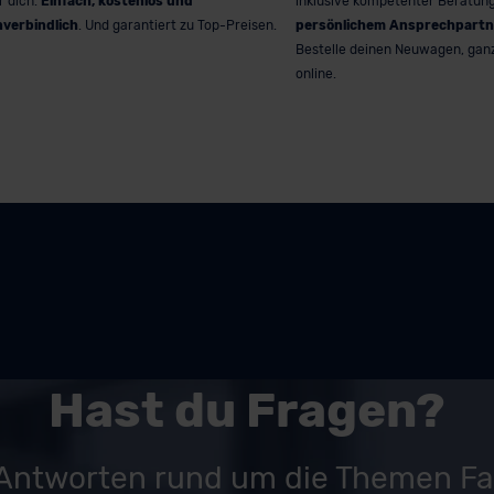
r dich.
Einfach, kostenlos und
inklusive kompetenter Beratun
nverbindlich
. Und garantiert zu Top-Preisen.
persönlichem Ansprechpartn
Bestelle deinen Neuwagen, gan
online.
Hast du Fragen?
 Antworten rund um die Themen F