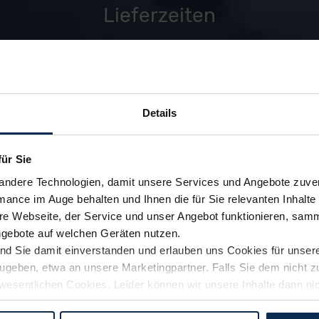
Lieferzeiten
zu den FAQ
Details
für Sie
andere Technologien, damit unsere Services und Angebote zuverl
mance im Auge behalten und Ihnen die für Sie relevanten Inhalte 
e Webseite, der Service und unser Angebot funktionieren, samm
ngebote auf welchen Geräten nutzen.
ind Sie damit einverstanden und erlauben uns Cookies für unse
rzugeben, etwa an unsere Marketingpartner. Falls Sie dem nicht
wesentlichen Cookies. Leider können wir unsere Inhalte dann ni
 dem Weg zu Ihrem Neuwagen unterstützen. Sie können die Einste