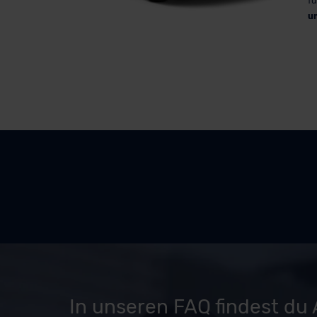
fü
u
In unseren FAQ findest du