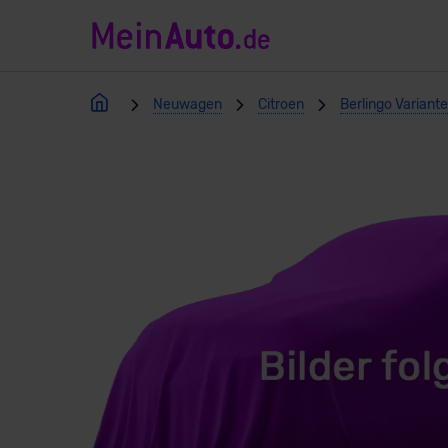
Neuwagen
Citroen
Berlingo Variant