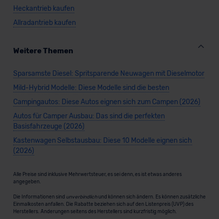
Heckantrieb kaufen
Allradantrieb kaufen
Weitere Themen
Sparsamste Diesel: Spritsparende Neuwagen mit Dieselmotor
Mild-Hybrid Modelle: Diese Modelle sind die besten
Campingautos: Diese Autos eignen sich zum Campen (2026)
Autos für Camper Ausbau: Das sind die perfekten
Basisfahrzeuge (2026)
Kastenwagen Selbstausbau: Diese 10 Modelle eignen sich
(2026)
Alle Preise sind inklusive Mehrwertsteuer, es sei denn, es ist etwas anderes
angegeben.
Die Informationen sind
unverbindlich
und können sich ändern. Es können zusätzliche
Einmalkosten anfallen. Die Rabatte beziehen sich auf den Listenpreis (UVP) des
Herstellers. Änderungen seitens des Herstellers sind kurzfristig möglich.