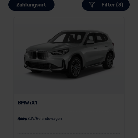
Zahlungsart
Filter (3)
BMW iX1
SUV/Geländewagen