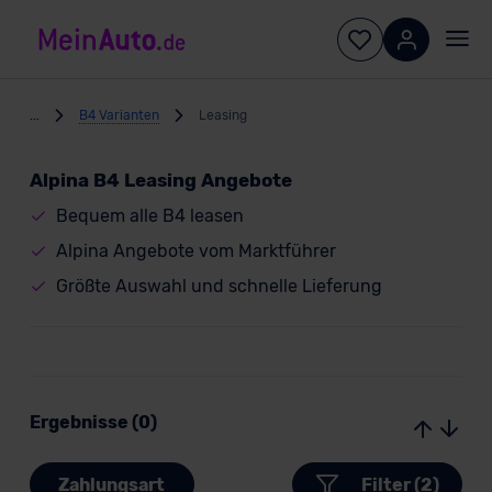
...
B4 Varianten
Leasing
Alpina B4 Leasing Angebote
Bequem alle B4 leasen
Alpina Angebote vom Marktführer
Größte Auswahl und schnelle Lieferung
Ergebnisse (0)
Zahlungsart
Filter (2)