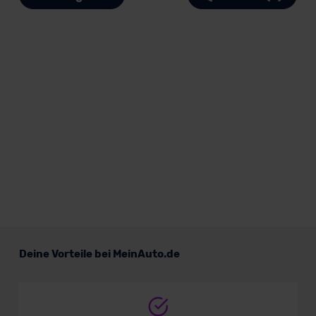
Deine Vorteile bei MeinAuto.de