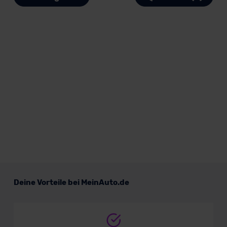
Deine Vorteile bei MeinAuto.de