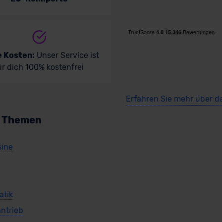
e Kosten:
Unser Service ist
ür dich 100% kostenfrei
Erfahren Sie mehr über d
n Themen
sine
atik
antrieb