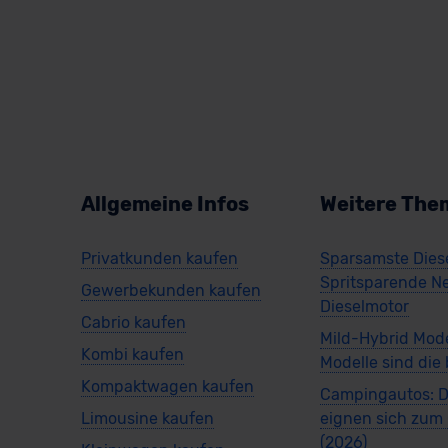
Allgemeine Infos
Weitere The
Privatkunden kaufen
Sparsamste Diese
Spritsparende N
Gewerbekunden kaufen
Dieselmotor
Cabrio kaufen
Mild-Hybrid Mode
Kombi kaufen
Modelle sind die
Kompaktwagen kaufen
Campingautos: D
Limousine kaufen
eignen sich zu
(2026)