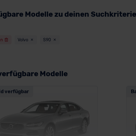
ügbare Modelle zu deinen Suchkriteri
en
Volvo
S90
verfügbare Modelle
ld verfügbar
B