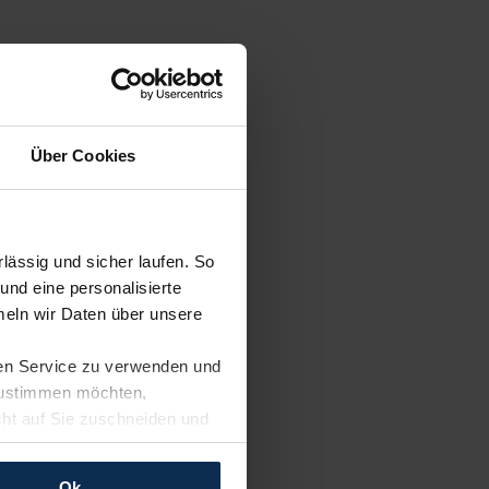
Über Cookies
ässig und sicher laufen. So
und eine personalisierte
eln wir Daten über unsere
ren Service zu verwenden und
 zustimmen möchten,
cht auf Sie zuschneiden und
llungen jederzeit anpassen
Ok