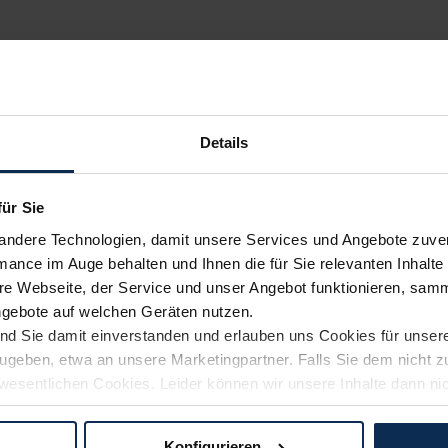
Details
für Sie
andere Technologien, damit unsere Services und Angebote zuverl
mance im Auge behalten und Ihnen die für Sie relevanten Inhalte 
e Webseite, der Service und unser Angebot funktionieren, samm
ngebote auf welchen Geräten nutzen.
ind Sie damit einverstanden und erlauben uns Cookies für unse
rzugeben, etwa an unsere Marketingpartner. Falls Sie dem nicht
wesentlichen Cookies. Leider können wir unsere Inhalte dann ni
 dem Weg zu Ihrem Neuwagen unterstützen. Sie können die Einste
Konfigurieren