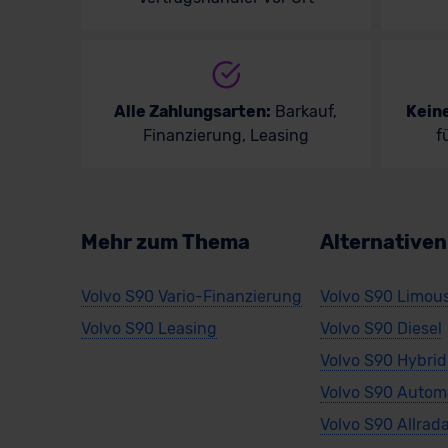
Alle Zahlungsarten:
Barkauf,
Kein
Finanzierung, Leasing
f
Mehr zum Thema
Alternative
Volvo S90 Vario-Finanzierung
Volvo S90 Limou
Volvo S90 Leasing
Volvo S90 Diesel
Volvo S90 Hybrid
Volvo S90 Autom
Volvo S90 Allrad