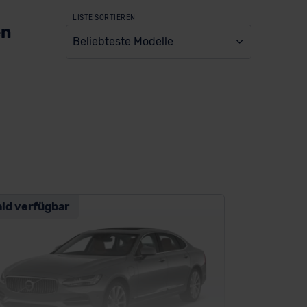
LISTE SORTIEREN
en
Beliebteste Modelle
ald verfügbar