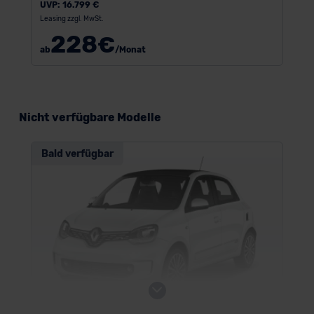
UVP:
16.799 €
Leasing zzgl. MwSt.
228
€
ab
/Monat
Nicht verfügbare Modelle
Bald verfügbar