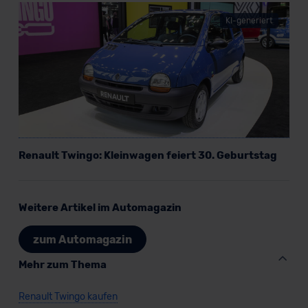
KI-generiert
Renault Twingo: Kleinwagen feiert 30. Geburtstag
Weitere Artikel im Automagazin
zum Automagazin
Mehr zum Thema
Renault Twingo kaufen