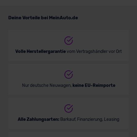
Renault Twingo
Deine Vorteile bei MeinAuto.de
Mini/Kleinwagen
Verkauf startet in Kürze
Volle Herstellergarantie
vom Vertragshändler vor Ort
Nur deutsche Neuwagen,
keine EU-Reimporte
Alle Zahlungsarten:
Barkauf, Finanzierung, Leasing