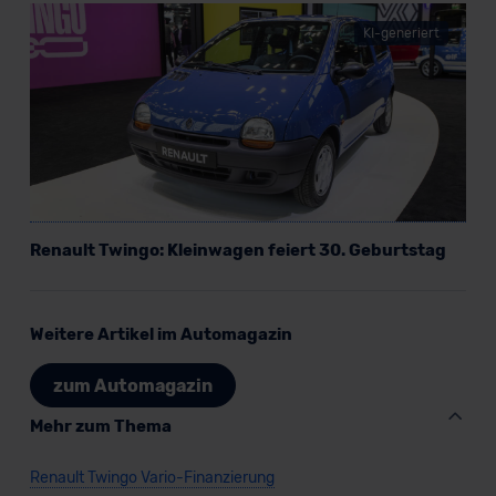
KI-generiert
Renault Twingo: Kleinwagen feiert 30. Geburtstag
Weitere Artikel im Automagazin
zum Automagazin
Mehr zum Thema
Renault Twingo Vario-Finanzierung