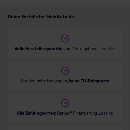
Renault Twingo
Deine Vorteile bei MeinAuto.de
Mini/Kleinwagen
Verkauf startet in Kürze
Volle Herstellergarantie
vom Vertragshändler vor Ort
Nur deutsche Neuwagen,
keine EU-Reimporte
Alle Zahlungsarten:
Barkauf, Finanzierung, Leasing