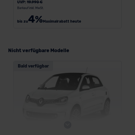
UVP:
19.990 €
Barkauf inkl. MwSt.
4
%
bis zu
Maximalrabatt heute
Nicht verfügbare Modelle
Bald verfügbar