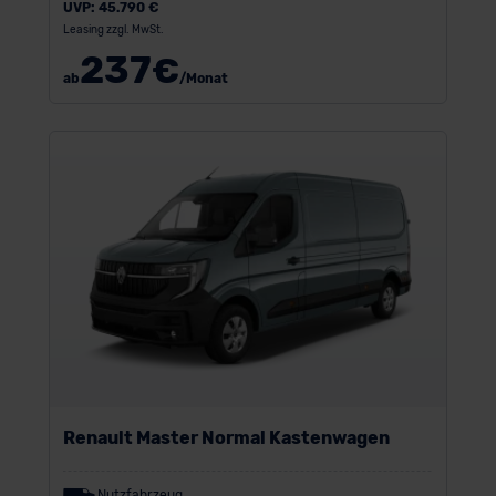
UVP:
45.790 €
Leasing zzgl. MwSt.
237
€
ab
/Monat
Renault Master Normal Kastenwagen
Nutzfahrzeug