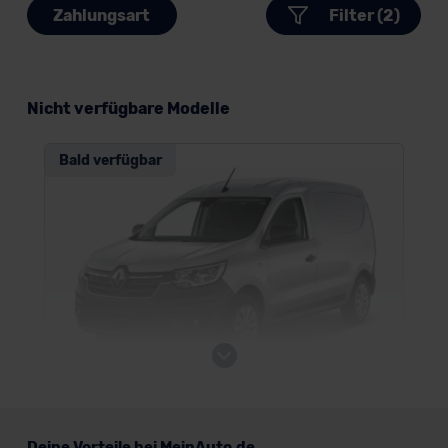
Zahlungsart
Filter (2)
Nicht verfügbare Modelle
Bald verfügbar
Renault Express
Deine Vorteile bei MeinAuto.de