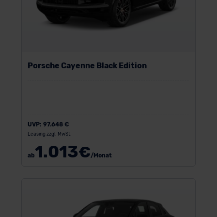
Porsche Cayenne Black Edition
UVP:
97.648 €
Leasing zzgl. MwSt.
1.013
€
ab
/Monat