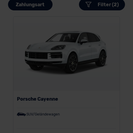
Zahlungsart
Filter (2)
Porsche Cayenne
SUV/Geländewagen