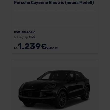
Porsche Cayenne Electric (neues Modell)
UVP:
88.404 €
Leasing zzgl. MwSt.
1.239
€
ab
/Monat