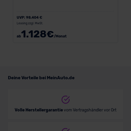
Datenschutzerklärung
|
Impressum
UVP:
98.404 €
Leasing zzgl. MwSt.
1.128
€
ab
/Monat
Deine Vorteile bei MeinAuto.de
Volle Herstellergarantie
vom Vertragshändler vor Ort