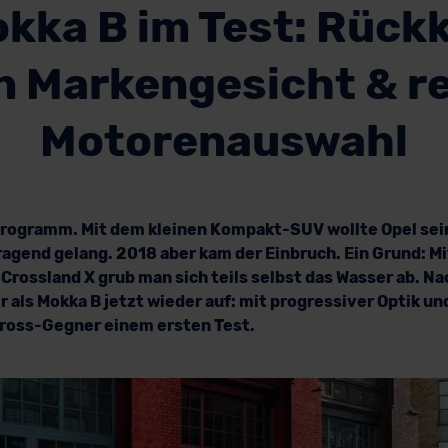
kka B im Test: Rück
 Markengesicht & r
Motorenauswahl
Programm. Mit dem kleinen Kompakt-SUV wollte Opel sei
agend gelang. 2018 aber kam der Einbruch. Ein Grund: Mi
Crossland X grub man sich teils selbst das Wasser ab. N
 als Mokka B jetzt wieder auf: mit progressiver Optik un
-Cross-Gegner einem ersten Test.