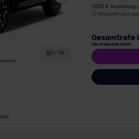
1.000 € Anzahlung,
Angaben sind spä
Gesamtrate 
Alle Preise inkl. MwSt.
1 / 26
abweichen
nfos