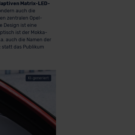
daptiven Matrix-LED-
ondern auch die
en zentralen Opel-
e Design ist eine
ptisch ist der Mokka-
.a. auch die Namen der
 statt das Publikum
KI-generiert