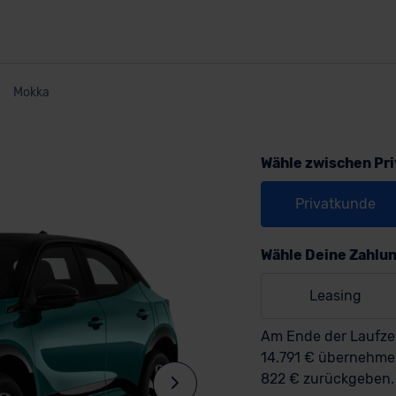
Mokka
Wähle zwischen Pr
Privatkunde
Wähle Deine Zahlu
Leasing
Am Ende der Laufzei
14.791 € übernehm
822 € zurückgeben.