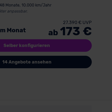
 48 Monate, 10.000 km/Jahr
ter anpassbar.
27.390 € UVP
173 €
im Monat
ab
Selber konfigurieren
14 Angebote ansehen