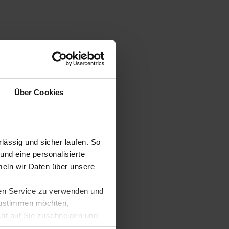
Über Cookies
ässig und sicher laufen. So
und eine personalisierte
eln wir Daten über unsere
ren Service zu verwenden und
 zustimmen möchten,
cht auf Sie zuschneiden und
llungen jederzeit anpassen