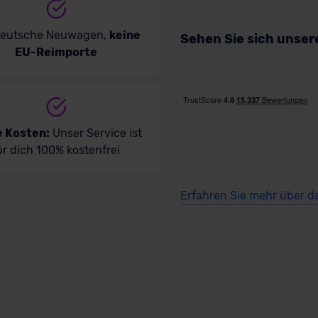
deutsche Neuwagen,
keine
Sehen Sie sich unse
EU-Reimporte
e Kosten:
Unser Service ist
ür dich 100% kostenfrei
Erfahren Sie mehr über d