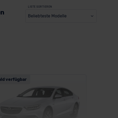
LISTE SORTIEREN
en
Beliebteste Modelle
ald verfügbar