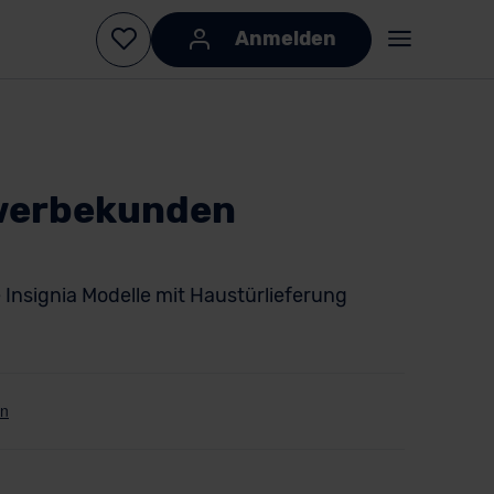
Anmelden
ewerbekunden
e Insignia Modelle mit Haustürlieferung