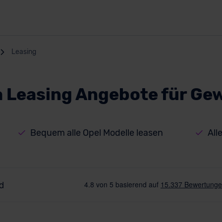
Leasing
ia Leasing Angebote für G
Bequem alle Opel Modelle leasen
All