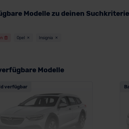
ügbare Modelle zu deinen Suchkriteri
en
Opel
Insignia
verfügbare Modelle
ld verfügbar
B