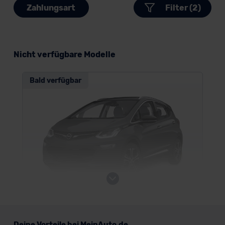
Zahlungsart
Filter (2)
Nicht verfügbare Modelle
Bald verfügbar
Opel Ampera-e
Deine Vorteile bei MeinAuto.de