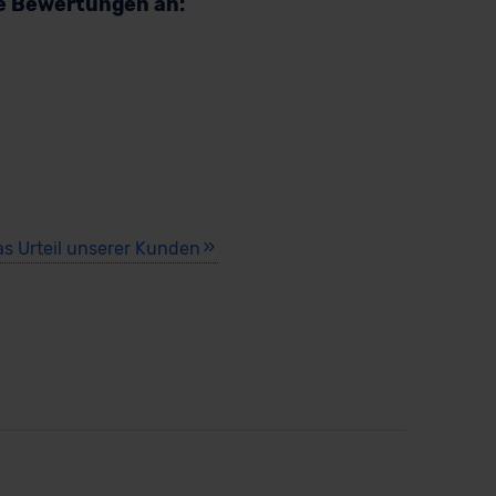
re Bewertungen an:
as Urteil unserer Kunden