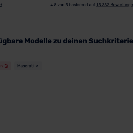
ügbare Modelle zu deinen Suchkriteri
en
Maserati