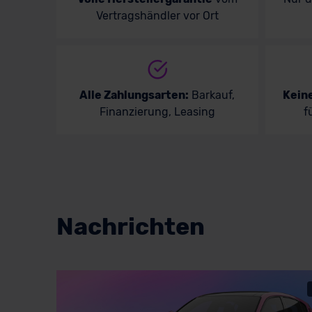
Vertragshändler vor Ort
Volvo
Alle Zahlungsarten:
Barkauf,
Kein
Finanzierung, Leasing
f
Nachrichten