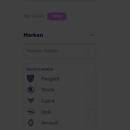
Nur Deals
DEALS
Marken
BELIEBTE MARKEN
Peugeot
Skoda
Cupra
Opel
Renault