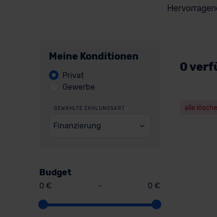
Meine Konditionen
0 verf
Privat
Gewerbe
alle lösch
GEWÄHLTE ZAHLUNGSART
Finanzierung
Budget
0 €
-
0 €