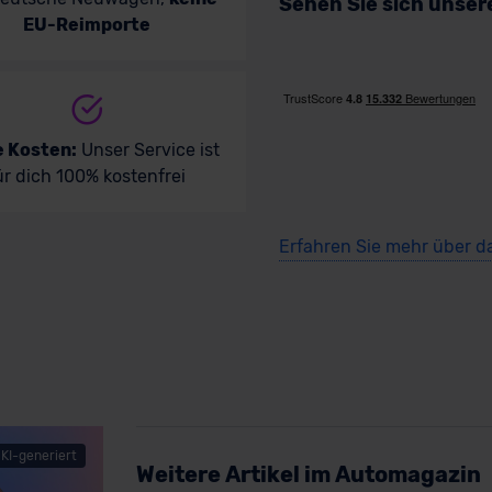
Sehen Sie sich unse
EU-Reimporte
e Kosten:
Unser Service ist
ür dich 100% kostenfrei
Erfahren Sie mehr über d
KI-generiert
Weitere Artikel im Automagazin