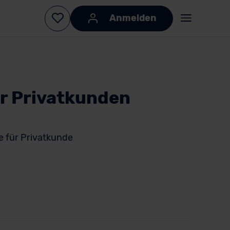
Anmelden
ür Privatkunden
e für Privatkunde