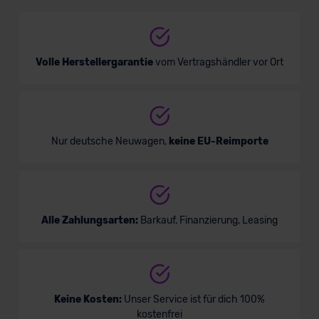
Limousine
Verkauf startet in Kürze
Volle Herstellergarantie
vom Vertragshändler vor Ort
Nur deutsche Neuwagen,
keine EU-Reimporte
Alle Zahlungsarten:
Barkauf, Finanzierung, Leasing
Keine Kosten:
Unser Service ist für dich 100%
kostenfrei