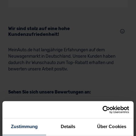
Wir sind stolz auf eine hohe
Kundenzufriedenheit!
MeinAuto.de hat langjährige Erfahrungen auf dem
Neuwagenmarkt in Deutschland. Unsere Kunden haben
dadurch ihr Wunschauto zum Top-Rabatt erhalten und
bewerten unsere Arbeit positiv.
Sehen Sie sich unsere Bewertungen an:
Zustimmung
Details
Über Cookies