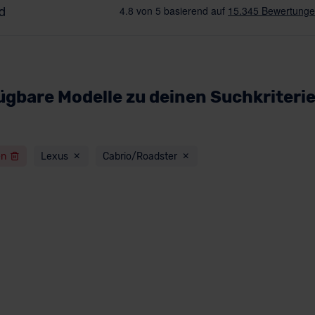
ügbare Modelle zu deinen Suchkriteri
en
Lexus
Cabrio/Roadster