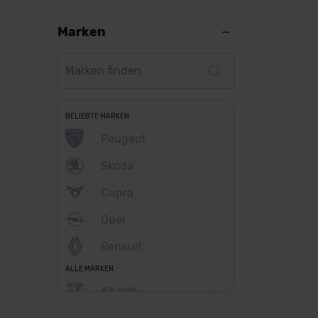
Marken
BELIEBTE MARKEN
Peugeot
Skoda
Cupra
Opel
Renault
ALLE MARKEN
Abarth