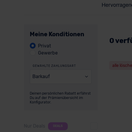
Meine Konditionen
0 verf
Privat
Gewerbe
alle lösch
GEWÄHLTE ZAHLUNGSART
Barkauf
Deinen persönlichen Rabatt erfährst
Du auf der Prämienübersicht im
Konfigurator.
Nur Deals
DEALS