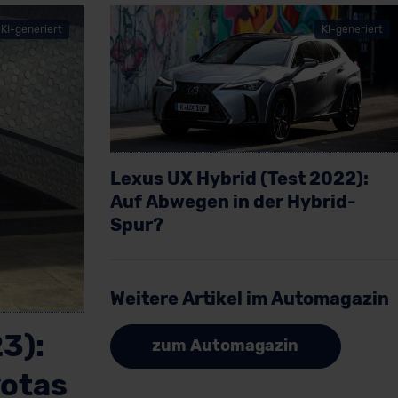
KI-generiert
KI-generiert
Lexus UX Hybrid (Test 2022):
Auf Abwegen in der Hybrid-
Spur?
Artikel lesen
Weitere Artikel im Automagazin
3):
zum Automagazin
yotas