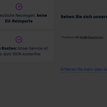
deutsche Neuwagen,
keine
Sehen Sie sich unse
EU-Reimporte
e Kosten:
Unser Service ist
ür dich 100% kostenfrei
Erfahren Sie mehr über d