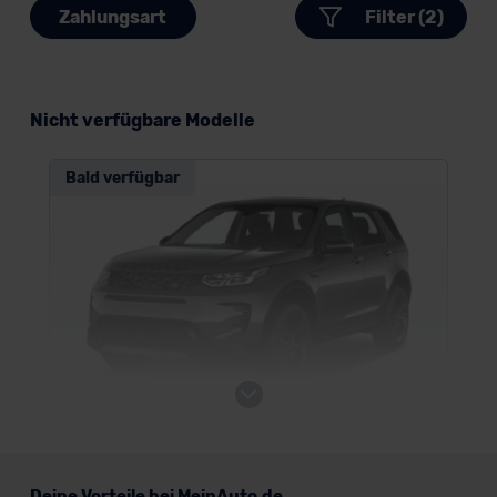
Zahlungsart
Filter (2)
Nicht verfügbare Modelle
Bald verfügbar
Land Rover Discovery Sport
Deine Vorteile bei MeinAuto.de