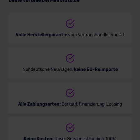
Deine Vorteile bei MeinAuto.de
SUV/Geländewagen
Verkauf startet in Kürze
Volle Herstellergarantie
vom Vertragshändler vor Ort
Bald verfügbar
Nur deutsche Neuwagen,
keine EU-Reimporte
Alle Zahlungsarten:
Barkauf, Finanzierung, Leasing
Land Rover Discovery Sport Plug-in-
Keine Kosten:
Unser Service ist für dich 100%
Hybrid