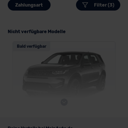
Zahlungsart
Filter (3)
Nicht verfügbare Modelle
Bald verfügbar
Land Rover Discovery Sport