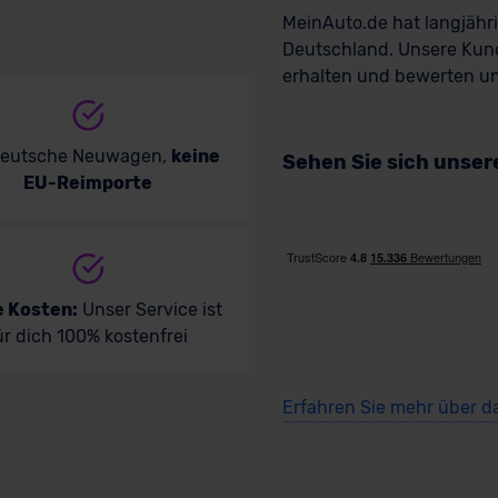
MeinAuto.de hat langjäh
Deutschland. Unsere Kun
erhalten und bewerten uns
deutsche Neuwagen,
keine
Sehen Sie sich unse
EU-Reimporte
e Kosten:
Unser Service ist
ür dich 100% kostenfrei
Erfahren Sie mehr über d