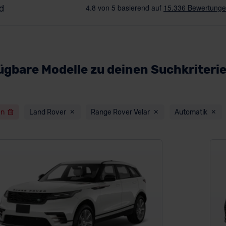
ügbare Modelle zu deinen Suchkriteri
en
Land Rover
Range Rover Velar
Automatik