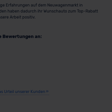
rige Erfahrungen auf dem Neuwagenmarkt in
den haben dadurch ihr Wunschauto zum Top-Rabatt
ere Arbeit positiv.
re Bewertungen an:
as Urteil unserer Kunden