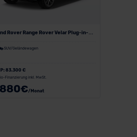
nd Rover Range Rover Velar Plug-in-
brid
SUV/Geländewagen
P:
83.300 €
io-Finanzierung inkl. MwSt.
880
€
/Monat