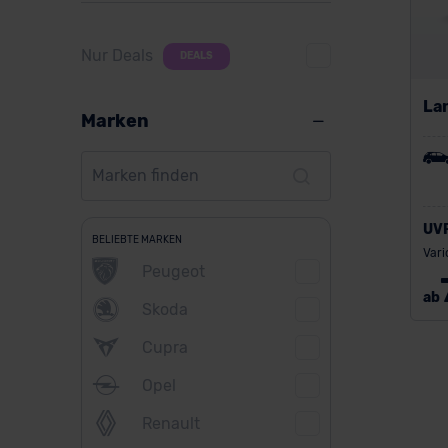
Nur Deals
DEALS
La
Marken
UV
BELIEBTE MARKEN
Vari
Peugeot
ab
Skoda
Cupra
Opel
Renault