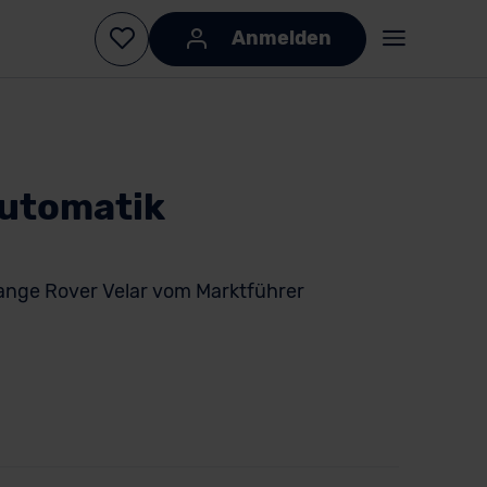
Anmelden
Automatik
ange Rover Velar vom Marktführer