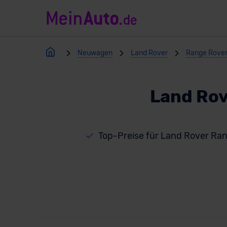
Neuwagen
Land Rover
Range Rover 
Land Rov
Top-Preise für Land Rover Ran