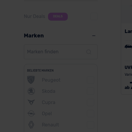
Nur Deals
DEALS
La
Marken
UV
BELIEBTE MARKEN
Vari
Peugeot
ab
Skoda
Cupra
Opel
Renault