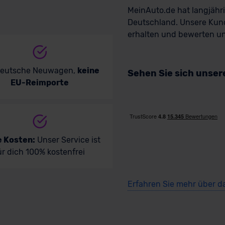
MeinAuto.de hat langjäh
Deutschland. Unsere Kun
erhalten und bewerten uns
deutsche Neuwagen,
keine
Sehen Sie sich unse
EU-Reimporte
e Kosten:
Unser Service ist
ür dich 100% kostenfrei
Erfahren Sie mehr über d