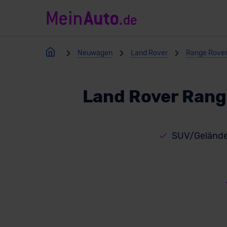
Neuwagen
Land Rover
Range Rover 
Land Rover Rang
SUV/Gelände