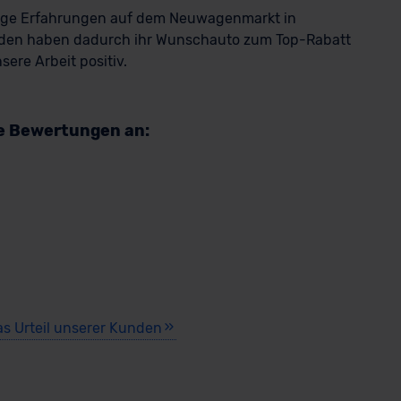
rige Erfahrungen auf dem Neuwagenmarkt in
den haben dadurch ihr Wunschauto zum Top-Rabatt
ere Arbeit positiv.
re Bewertungen an:
as Urteil unserer Kunden