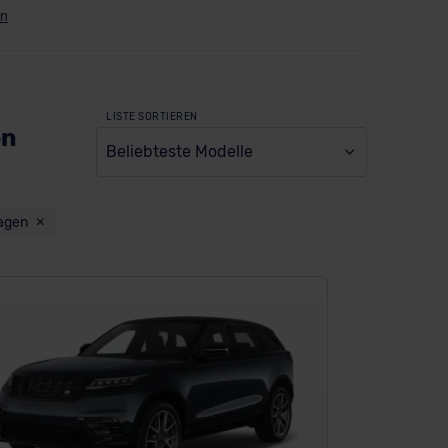
LISTE SORTIEREN
en
Beliebteste Modelle
agen