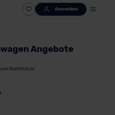
Anmelden
dewagen Angebote
 vom Marktführer
g