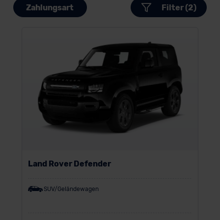
Zahlungsart
Filter (2)
Land Rover Defender
SUV/Geländewagen