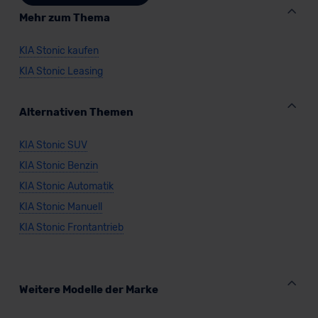
unserem Datenschutzbeauftragten unter
Mehr zum Thema
datenschutz@meinauto.de anfordern.
KIA Stonic kaufen
Datenschutzerklärung
|
Impressum
KIA Stonic Leasing
Alternativen Themen
KIA Stonic SUV
KIA Stonic Benzin
KIA Stonic Automatik
KIA Stonic Manuell
KIA Stonic Frontantrieb
Weitere Modelle der Marke