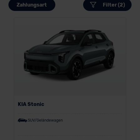
Zahlungsart
Filter (2)
KIA Stonic
SUV/Geländewagen