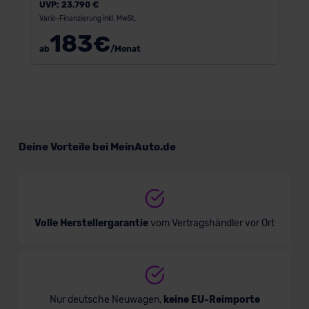
UVP:
23.790 €
Vario-Finanzierung inkl. MwSt.
183
€
ab
/Monat
Deine Vorteile bei MeinAuto.de
Volle Herstellergarantie
vom Vertragshändler vor Ort
Nur deutsche Neuwagen,
keine EU-Reimporte