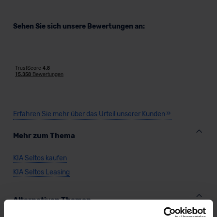
Sehen Sie sich unsere Bewertungen an:
Erfahren Sie mehr über das Urteil unserer Kunden
Mehr zum Thema
KIA Seltos kaufen
KIA Seltos Leasing
Alternativen Themen