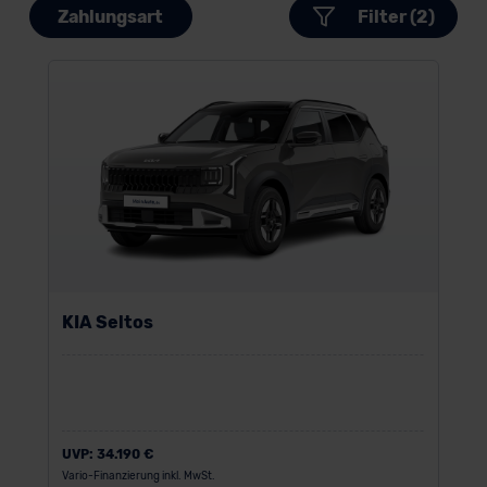
Zahlungsart
Filter (2)
KIA Seltos
UVP:
34.190 €
Vario-Finanzierung inkl. MwSt.