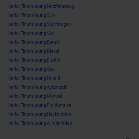
Vario-Finanzierung Nutzfahrzeug
datenschutz@meinauto.de anfordern.
Vario-Finanzierung SUV
Datenschutzerklärung
|
Impressum
Vario-Finanzierung Sportwagen
Vario-Finanzierung Van
Vario-Finanzierung Benzin
Vario-Finanzierung Diesel
Vario-Finanzierung Elektro
Vario-Finanzierung Gas
Vario-Finanzierung Hybrid
Vario-Finanzierung Automatik
Vario-Finanzierung Manuell
Vario-Finanzierung Frontantrieb
Vario-Finanzierung Heckantrieb
Vario-Finanzierung Allradantrieb