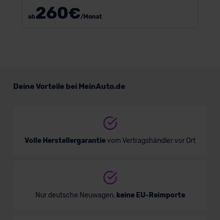
260
€
ab
/Monat
Deine Vorteile bei MeinAuto.de
Volle Herstellergarantie
vom Vertragshändler vor Ort
Nur deutsche Neuwagen,
keine EU-Reimporte