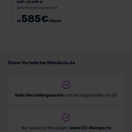
UVP:
63.690 €
Vario-Finanzierung inkl. MwSt.
585
€
ab
/Monat
Deine Vorteile bei MeinAuto.de
Volle Herstellergarantie
vom Vertragshändler vor Ort
Nur deutsche Neuwagen,
keine EU-Reimporte