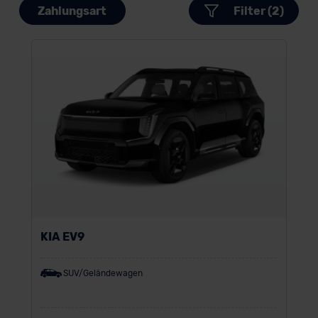
Zahlungsart
Filter (2)
KIA EV9
SUV/Geländewagen