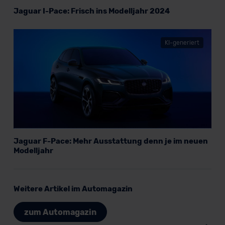
unserem Datenschutzbeauftragten unter
Jaguar I-Pace: Frisch ins Modelljahr 2024
datenschutz@meinauto.de anfordern.
Datenschutzerklärung
|
Impressum
KI-generiert
Jaguar F-Pace: Mehr Ausstattung denn je im neuen
Modelljahr
Weitere Artikel im Automagazin
zum Automagazin