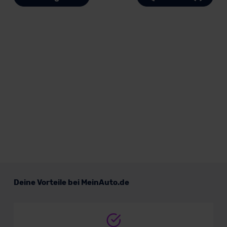
Deine Vorteile bei MeinAuto.de