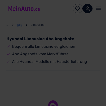
...
Abo
Limousine
Hyundai Limousine Abo Angebote
Bequem alle Limousine vergleichen
Abo Angebote vom Marktführer
Alle Hyundai Modelle mit Haustürlieferung