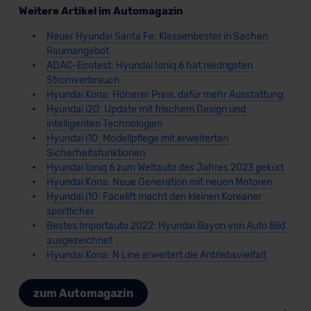
Weitere Artikel im Automagazin
Neuer Hyundai Santa Fe: Klassenbester in Sachen
Raumangebot
ADAC-Ecotest: Hyundai Ioniq 6 hat niedrigsten
Stromverbrauch
Hyundai Kona: Höherer Preis, dafür mehr Ausstattung
Hyundai i20: Update mit frischem Design und
intelligenten Technologien
Hyundai i10: Modellpflege mit erweiterten
Sicherheitsfunktionen
Hyundai Ioniq 6 zum Weltauto des Jahres 2023 gekürt
Hyundai Kona: Neue Generation mit neuen Motoren
Hyundai i10: Facelift macht den kleinen Koreaner
sportlicher
Bestes Importauto 2022: Hyundai Bayon von Auto Bild
ausgezeichnet
Hyundai Kona: N Line erweitert die Antriebsvielfalt
zum Automagazin