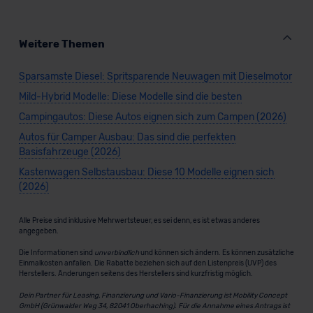
Weitere Themen
Sparsamste Diesel: Spritsparende Neuwagen mit Dieselmotor
Mild-Hybrid Modelle: Diese Modelle sind die besten
Campingautos: Diese Autos eignen sich zum Campen (2026)
Autos für Camper Ausbau: Das sind die perfekten
Basisfahrzeuge (2026)
Kastenwagen Selbstausbau: Diese 10 Modelle eignen sich
(2026)
Alle Preise sind inklusive Mehrwertsteuer, es sei denn, es ist etwas anderes
angegeben.
Die Informationen sind
unverbindlich
und können sich ändern. Es können zusätzliche
Einmalkosten anfallen. Die Rabatte beziehen sich auf den Listenpreis (UVP) des
Herstellers. Änderungen seitens des Herstellers sind kurzfristig möglich.
Dein Partner für Leasing, Finanzierung und Vario-Finanzierung ist Mobility Concept
GmbH (Grünwalder Weg 34, 82041 Oberhaching). Für die Annahme eines Antrags ist