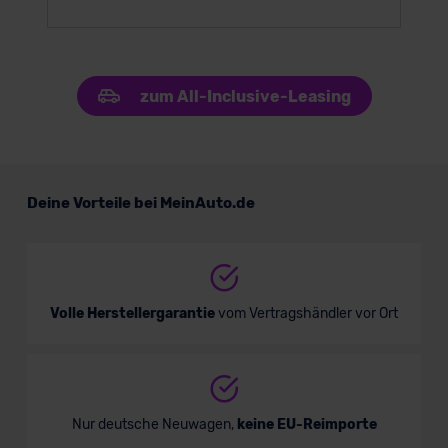
zum All-Inclusive-Leasing
Deine Vorteile bei MeinAuto.de
Volle Herstellergarantie
vom Vertragshändler vor Ort
Nur deutsche Neuwagen,
keine EU-Reimporte