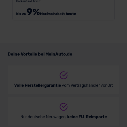
Barkauf inkl. MwSt.
9
%
bis zu
Maximalrabatt heute
Deine Vorteile bei MeinAuto.de
Volle Herstellergarantie
vom Vertragshändler vor Ort
Nur deutsche Neuwagen,
keine EU-Reimporte