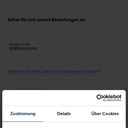
Sehen Sie sich unsere Bewertungen an:
Erfahren Sie mehr über das Urteil unserer Kunden
Testberichte
KI-generiert
Zustimmung
Details
Über Cookies