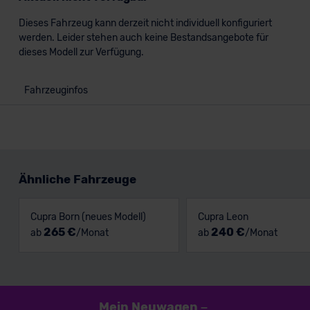
Dieses Fahrzeug kann derzeit nicht individuell konfiguriert
werden. Leider stehen auch keine Bestandsangebote für
dieses Modell zur Verfügung.
Fahrzeuginfos
Ähnliche Fahrzeuge
Cupra Born (neues Modell)
Cupra Leon
265 €
240 €
ab
/Monat
ab
/Monat
Mein Neuwagen
–