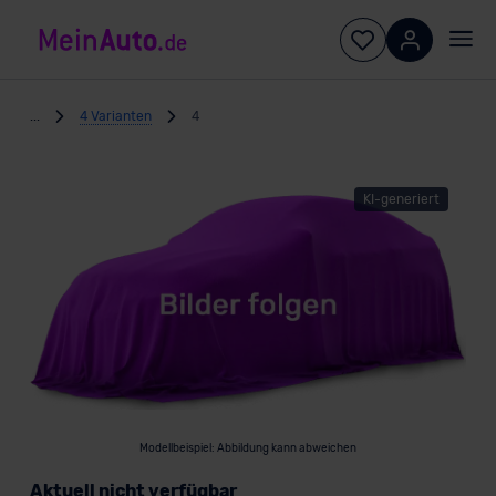
...
4 Varianten
4
KI-generiert
Modellbeispiel: Abbildung kann abweichen
Aktuell nicht verfügbar