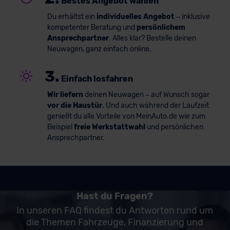
Bestes Angebot wählen
Du erhältst ein
individuelles Angebot
– inklusive
kompetenter Beratung und
persönlichem
Ansprechpartner
. Alles klar? Bestelle deinen
Neuwagen, ganz einfach online.
3.
Einfach losfahren
Wir liefern
deinen Neuwagen – auf Wunsch sogar
vor die Haustür
. Und auch während der Laufzeit
genießt du alle Vorteile von MeinAuto.de wie zum
Beispiel
freie Werkstattwahl
und persönlichen
Ansprechpartner.
Hast du Fragen?
In unseren FAQ findest du Antworten rund um
die Themen Fahrzeuge, Finanzierung und