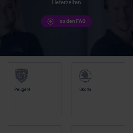
Lieferzeiten
zu den FAQ
Unsere Top Marken
Peugeot
Skoda