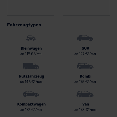
Fahrzeugtypen
Kleinwagen
SUV
119 €*
127 €*
ab
/mtl.
ab
/mtl.
Nutzfahrzeug
Kombi
146 €*
175 €*
ab
/mtl.
ab
/mtl.
Kompaktwagen
Van
172 €*
178 €*
ab
/mtl.
ab
/mtl.