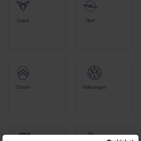
Cupra
Opel
Citroen
Volkswagen