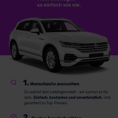
so einfach
wie nie.
1.
Wunschauto aussuchen
Du wählst dein Lieblingsmodell – wir suchen es für
dich.
Einfach, kostenlos und unverbindlich
. Und
garantiert zu Top-Preisen.
2.