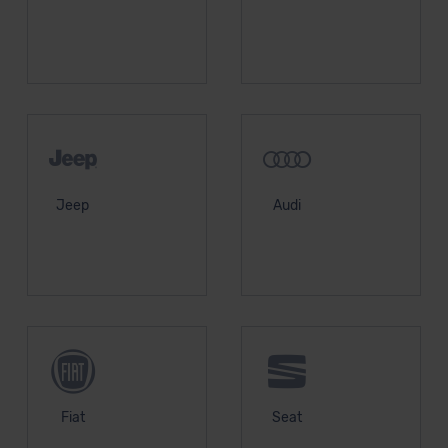
unserem Datenschutzbeauftragten unter
datenschutz@meinauto.de anfordern.
Datenschutzerklärung
|
Impressum
Jeep
Audi
Fiat
Seat