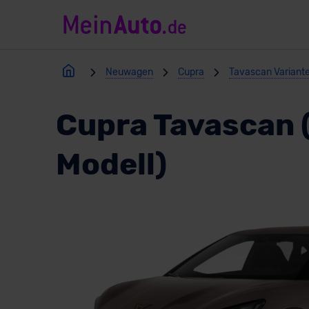
Neuwagen
Cupra
Tavascan Variant
Cupra Tavascan 
Modell)