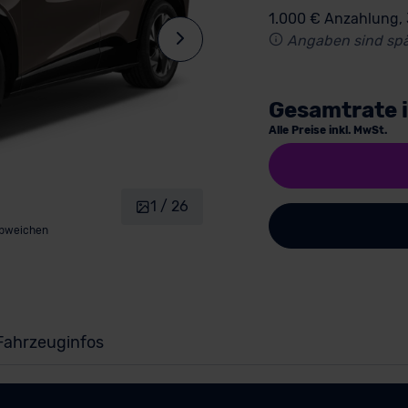
1.000 € Anzahlung,
Angaben sind spä
Gesamtrate 
Alle Preise inkl. MwSt.
1 / 26
abweichen
Fahrzeuginfos