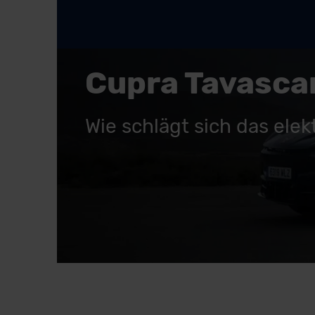
Cupra Tavascan
Wie schlägt sich das ele