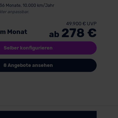
 36 Monate, 10.000 km/Jahr
ter anpassbar.
49.900 € UVP
278 €
im Monat
ab
Selber konfigurieren
8 Angebote ansehen