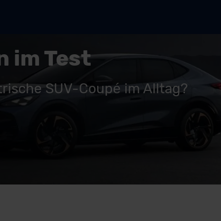
 im Test
ktrische SUV-Coupé im Alltag?