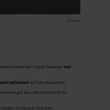
© Cupra
rosserie bietet der Cupra Tavascan
viel
und Fußfreiheit
auf den Rücksitzen
rraschend gut aus und reicht auch für
re stoßen im Fond an Grenzen