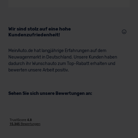
SUV/Geländewagen
Verkauf startet in Kürze
Wir sind stolz auf eine hohe
Kundenzufriedenheit!
MeinAuto.de hat langjährige Erfahrungen auf dem
Neuwagenmarkt in Deutschland. Unsere Kunden haben
dadurch ihr Wunschauto zum Top-Rabatt erhalten und
bewerten unsere Arbeit positiv.
Sehen Sie sich unsere Bewertungen an: