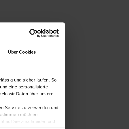
Über Cookies
ässig und sicher laufen. So
und eine personalisierte
eln wir Daten über unsere
ren Service zu verwenden und
 zustimmen möchten,
cht auf Sie zuschneiden und
llungen jederzeit anpassen