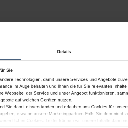
Details
für Sie
andere Technologien, damit unsere Services und Angebote zuverl
mance im Auge behalten und Ihnen die für Sie relevanten Inhalte 
e Webseite, der Service und unser Angebot funktionieren, samm
ngebote auf welchen Geräten nutzen.
ind Sie damit einverstanden und erlauben uns Cookies für unse
rzugeben, etwa an unsere Marketingpartner. Falls Sie dem nicht
wesentlichen Cookies. Leider können wir unsere Inhalte dann ni
 dem Weg zu Ihrem Neuwagen unterstützen. Sie können die Einste