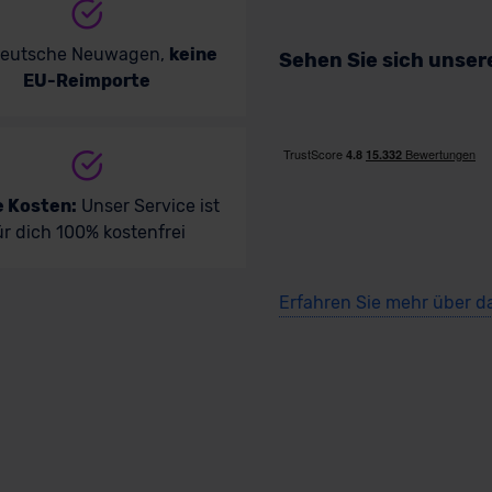
deutsche Neuwagen,
keine
Sehen Sie sich unse
EU-Reimporte
e Kosten:
Unser Service ist
ür dich 100% kostenfrei
Erfahren Sie mehr über d