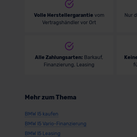
Volle Herstellergarantie
vom
Nur 
Vertragshändler vor Ort
Alle Zahlungsarten:
Barkauf,
Kein
Finanzierung, Leasing
f
Mehr zum Thema
BMW I5 kaufen
BMW I5 Vario-Finanzierung
BMW I5 Leasing