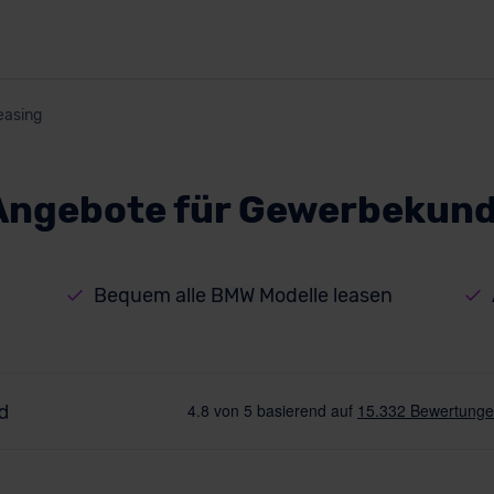
easing
Angebote für Gewerbekun
Bequem alle BMW Modelle leasen