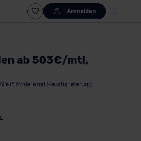
Anmelden
den ab 503€/mtl.
Alle i5 Modelle mit Haustürlieferung