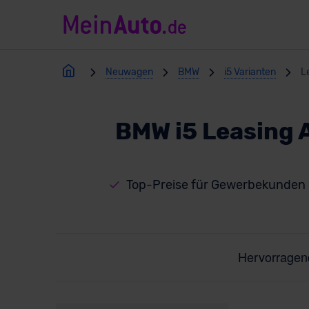
Neuwagen
BMW
i5 Varianten
L
BMW i5 Leasing 
Top-Preise für Gewerbekunden