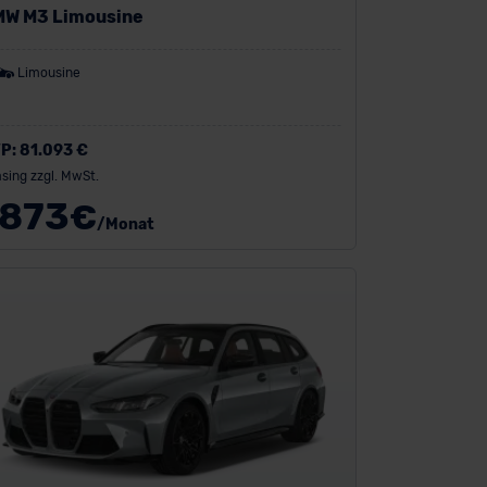
MW M3 Limousine
Limousine
P:
81.093 €
sing zzgl. MwSt.
873
€
/Monat