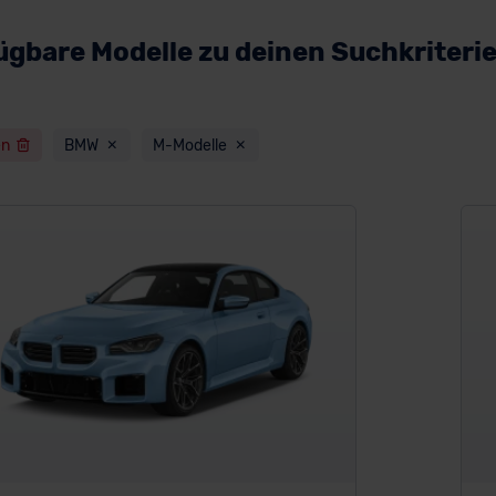
ügbare Modelle zu deinen Suchkriteri
en
BMW
M-Modelle