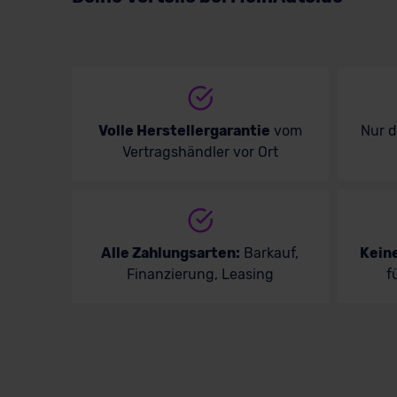
Ver
Ba
Volle Herstellergarantie
vom
Nur 
Vertragshändler vor Ort
Alle Zahlungsarten:
Barkauf,
Kein
Finanzierung, Leasing
f
BM