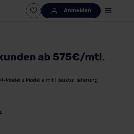
Anmelden
kunden ab 575€/mtl.
 M-Modelle Modelle mit Haustürlieferung