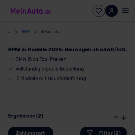
...
BMW
i5 Varianten
BMW i5 Modelle 2026: Neuwagen ab 546€/mtl.
BMW i5 zu Top-Preisen
Vollständig digitale Bestellung
i5 Modelle mit Haustürlieferung
Ergebnisse (2)
Zahlungsart
Filter (2)