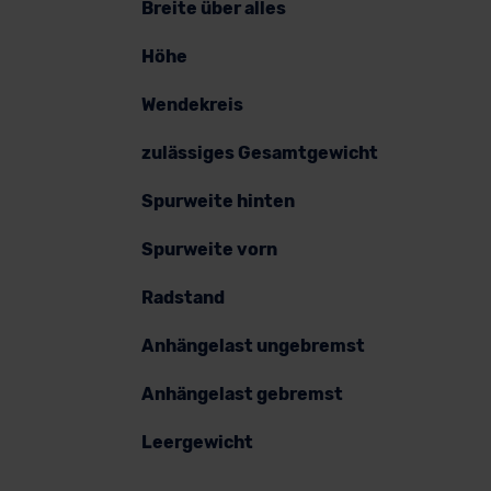
Breite über alles
Höhe
Wendekreis
zulässiges Gesamtgewicht
Spurweite hinten
Spurweite vorn
Radstand
Anhängelast ungebremst
Anhängelast gebremst
Leergewicht