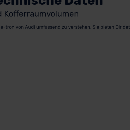
technische Daten
nd Kofferraumvolumen
-tron von Audi umfassend zu verstehen. Sie bieten Dir detai