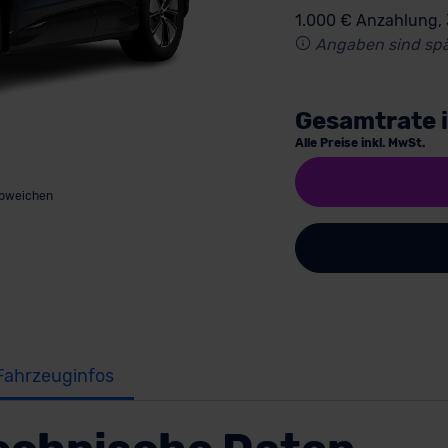
1.000 € Anzahlung,
Angaben sind spä
Gesamtrate 
Alle Preise inkl. MwSt.
abweichen
Fahrzeuginfos