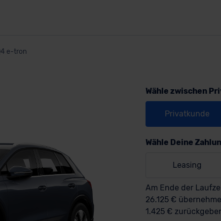
4 e-tron
Wähle zwischen Pr
Privatkunde
Wähle Deine Zahlu
Leasing
Am Ende der Laufzei
26.125 € übernehm
1.425 € zurückgebe