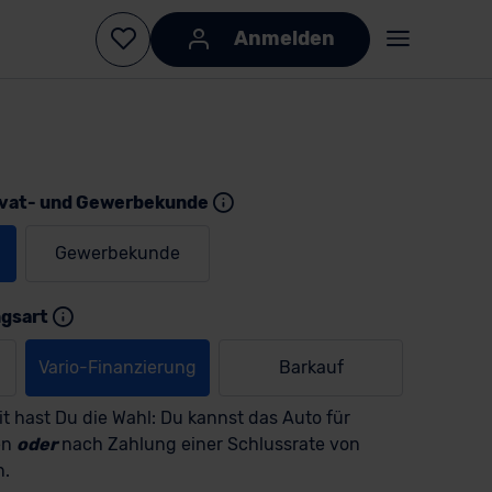
Anmelden
ivat- und Gewerbekunde
Gewerbekunde
ngsart
Vario-Finanzierung
Barkauf
t hast Du die Wahl: Du kannst das Auto für
en
oder
nach Zahlung einer Schlussrate von
n.