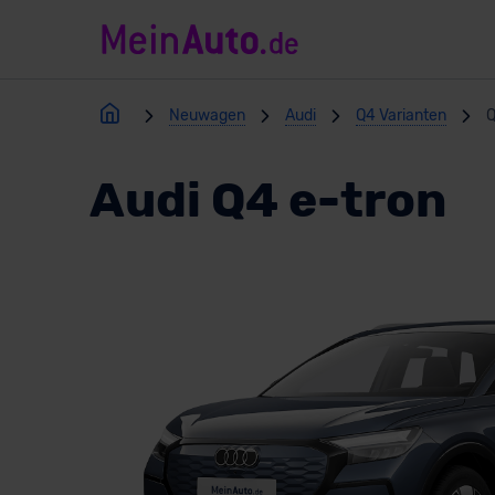
Neuwagen
Audi
Q4 Varianten
Q
Audi Q4 e-tron