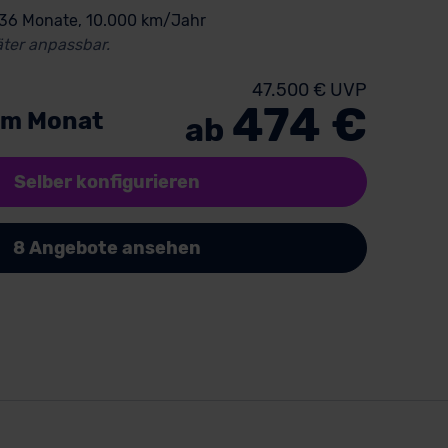
 36 Monate, 10.000 km/Jahr
ter anpassbar.
47.500 € UVP
474 €
im Monat
ab
Selber konfigurieren
8 Angebote ansehen