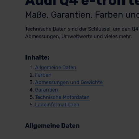
Audi Q4 e-tron 
Maße, Garantien, Farben u
Technische Daten sind der Schlüssel, um den Q4 e
Abmessungen, Umweltwerte und vieles mehr.
Inhalte:
Allgemeine Daten
Farben
Abmessungen und Gewichte
Garantien
Technische Motordaten
Ladeinformationen
Allgemeine Daten