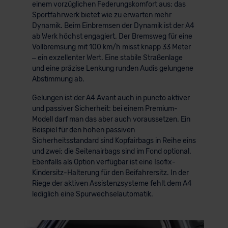
einem vorzüglichen Federungskomfort aus; das
Sportfahrwerk bietet wie zu erwarten mehr
Dynamik. Beim Einbremsen der Dynamik ist der A4
ab Werk höchst engagiert. Der Bremsweg für eine
Vollbremsung mit 100 km/h misst knapp 33 Meter
– ein exzellenter Wert. Eine stabile Straßenlage
und eine präzise Lenkung runden Audis gelungene
Abstimmung ab.
Gelungen ist der A4 Avant auch in puncto aktiver
und passiver Sicherheit: bei einem Premium-
Modell darf man das aber auch voraussetzen. Ein
Beispiel für den hohen passiven
Sicherheitsstandard sind Kopfairbags in Reihe eins
und zwei; die Seitenairbags sind im Fond optional.
Ebenfalls als Option verfügbar ist eine Isofix-
Kindersitz-Halterung für den Beifahrersitz. In der
Riege der aktiven Assistenzsysteme fehlt dem A4
lediglich eine Spurwechselautomatik.