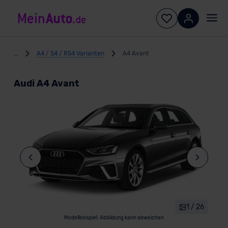
...
A4 / S4 / RS4 Varianten
A4 Avant
Audi A4 Avant
1 / 26
Modellbeispiel: Abbildung kann abweichen