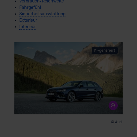
Verbrauch/Reichweite
Fahrgefühl
Sicherheitsausstattung
Exterieur
Interieur
KI-generiert
© Audi