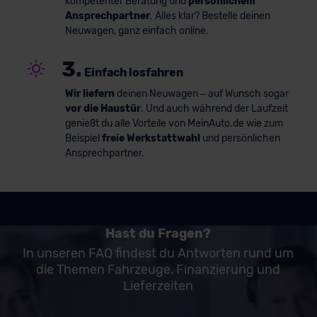
kompetenter Beratung und
persönlichem
Ansprechpartner
. Alles klar? Bestelle deinen
Neuwagen, ganz einfach online.
3.
Einfach losfahren
Wir liefern
deinen Neuwagen – auf Wunsch sogar
vor die Haustür
. Und auch während der Laufzeit
genießt du alle Vorteile von MeinAuto.de wie zum
Beispiel
freie Werkstattwahl
und persönlichen
Ansprechpartner.
Hast du Fragen?
In unseren FAQ findest du Antworten rund um
die Themen Fahrzeuge, Finanzierung und
Lieferzeiten