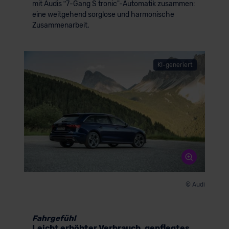
mit Audis ʺ7-Gang S tronic"-Automatik zusammen:
eine weitgehend sorglose und harmonische
Zusammenarbeit.
KI-generiert
© Audi
Fahrgefühl
Leicht erhöhter Verbrauch, gepflegtes