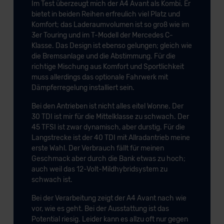
Im Test überzeugt mich der A4 Avant als Kombi. Er
bietet in beiden Reihen erfreulich viel Platz und
Komfort; das Laderaumvolumen ist so groß wie im
3er Touring und im T-Modell der Mercedes C-
Klasse. Das Design ist ebenso gelungen; gleich wie
die Bremsanlage und die Abstimmung. Für die
richtige Mischung aus Komfort und Sportlichkeit
muss allerdings das optionale Fahrwerk mit
Dämpferregelung installiert sein.
Bei den Antrieben ist nicht alles eitel Wonne. Der
30 TDI ist mir für die Mittelklasse zu schwach. Der
45 TFSI ist zwar dynamisch, aber durstig. Für die
Langstrecke ist der 40 TDI mit Allradantrieb meine
erste Wahl. Der Verbrauch fällt für meinen
Geschmack aber durch die Bank etwas zu hoch;
auch weil das 12-Volt-Mildhybridsystem zu
schwach ist.
Bei der Verarbeitung zeigt der A4 Avant nach wie
vor, wie es geht. Bei der Ausstattung ist das
Potential riesig. Leider kann es allzu oft nur gegen