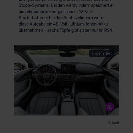
Stopp-Systems. Bei den Vierzylindern speichert er
die rekuperierte Energie in einer 12-Volt-
Starterbatterie; bei den Sechszylindern würde
diese Aufgabe ein 48-Volt-Lithium-Ionen-Akku
übernehmen – sechs Töpfe gibt’s aber nur im RS4.
KI-generiert
© Audi