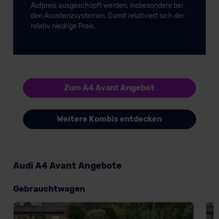
Aufpreis ausgeschöpft werden; insbesondere bei
den Assistenzsystemen. Damit relativiert sich der
relativ niedrige Preis.
Zum A4 Avant Angebot
Weitere Kombis entdecken
Audi A4 Avant Angebote
Gebrauchtwagen