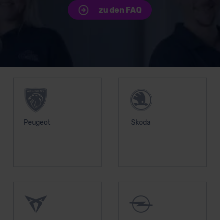
zu den FAQ
Unsere Top Marken
Peugeot
Skoda