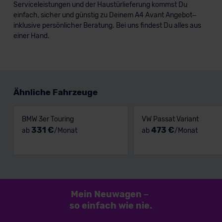
Serviceleistungen und der Haustürlieferung kommst Du
einfach, sicher und günstig zu Deinem A4 Avant Angebot–
inklusive persönlicher Beratung. Bei uns findest Du alles aus
einer Hand.
Ähnliche Fahrzeuge
BMW 3er Touring
VW Passat Variant
331 €
473 €
ab
/Monat
ab
/Monat
Mein Neuwagen
–
so einfach
wie nie.