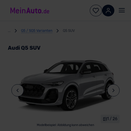
...
Q5 / SQ5 Varianten
Q5 SUV
Audi Q5 SUV
1 / 26
Modellbeispiel: Abbildung kann abweichen