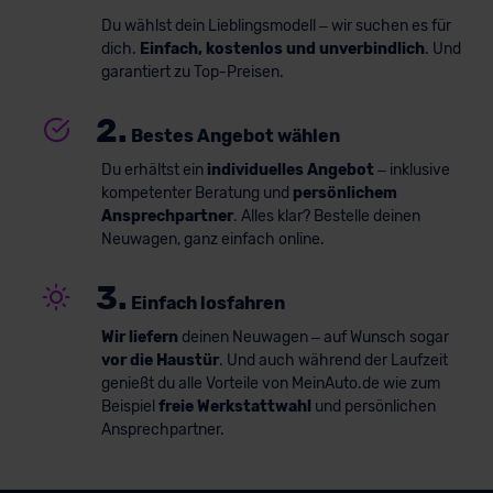
Du wählst dein Lieblingsmodell – wir suchen es für
dich.
Einfach, kostenlos und unverbindlich
. Und
garantiert zu Top-Preisen.
2.
Bestes Angebot wählen
Du erhältst ein
individuelles Angebot
– inklusive
kompetenter Beratung und
persönlichem
Ansprechpartner
. Alles klar? Bestelle deinen
Neuwagen, ganz einfach online.
3.
Einfach losfahren
Wir liefern
deinen Neuwagen – auf Wunsch sogar
vor die Haustür
. Und auch während der Laufzeit
genießt du alle Vorteile von MeinAuto.de wie zum
Beispiel
freie Werkstattwahl
und persönlichen
Ansprechpartner.