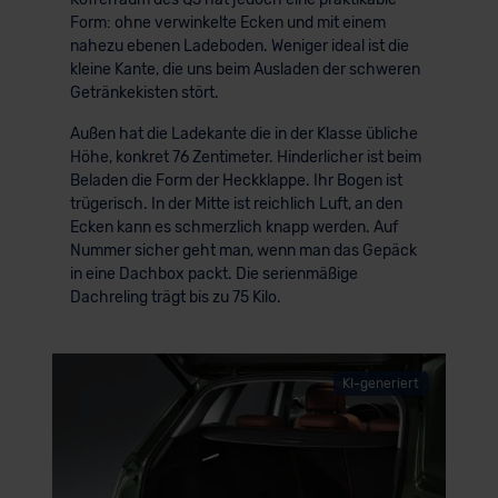
Form: ohne verwinkelte Ecken und mit einem
nahezu ebenen Ladeboden. Weniger ideal ist die
kleine Kante, die uns beim Ausladen der schweren
Getränkekisten stört.
Außen hat die Ladekante die in der Klasse übliche
Höhe, konkret 76 Zentimeter. Hinderlicher ist beim
Beladen die Form der Heckklappe. Ihr Bogen ist
trügerisch. In der Mitte ist reichlich Luft, an den
Ecken kann es schmerzlich knapp werden. Auf
Nummer sicher geht man, wenn man das Gepäck
in eine Dachbox packt. Die serienmäßige
Dachreling trägt bis zu 75 Kilo.
KI-generiert