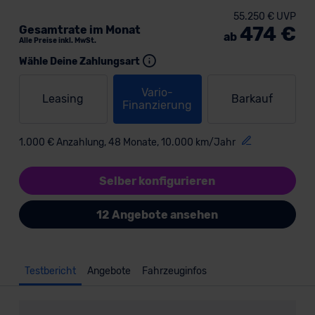
55.250 € UVP
474 €
Gesamtrate im Monat
ab
Alle Preise inkl. MwSt.
Wähle Deine Zahlungsart
Vario-
Leasing
Barkauf
Finanzierung
1.000 € Anzahlung, 48 Monate, 10.000 km/Jahr
Selber konfigurieren
12 Angebote ansehen
Testbericht
Angebote
Fahrzeuginfos