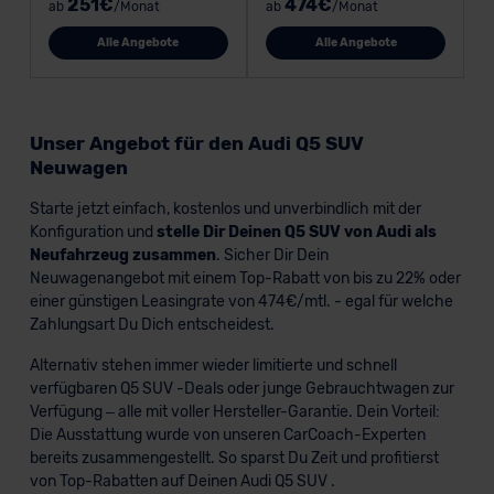
251€
474€
ab
/Monat
ab
/Monat
Alle Angebote
Alle Angebote
Unser Angebot für den Audi Q5 SUV
Neuwagen
Starte jetzt einfach, kostenlos und unverbindlich mit der
Konfiguration und
stelle Dir Deinen Q5 SUV von Audi als
Neufahrzeug zusammen
. Sicher Dir Dein
Neuwagenangebot mit einem Top-Rabatt von bis zu 22% oder
einer günstigen Leasingrate von 474€/mtl. - egal für welche
Zahlungsart Du Dich entscheidest.
Alternativ stehen immer wieder limitierte und schnell
verfügbaren Q5 SUV -Deals oder junge Gebrauchtwagen zur
Verfügung – alle mit voller Hersteller-Garantie. Dein Vorteil:
Die Ausstattung wurde von unseren CarCoach-Experten
bereits zusammengestellt. So sparst Du Zeit und profitierst
von Top-Rabatten auf Deinen Audi Q5 SUV .