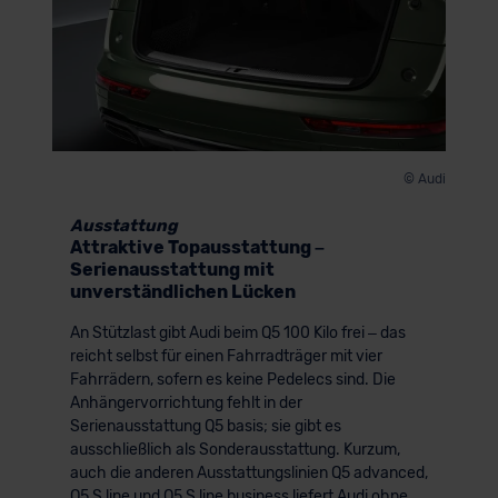
© Audi
Ausstattung
Attraktive Topausstattung –
Serienausstattung mit
unverständlichen Lücken
An Stützlast gibt Audi beim Q5 100 Kilo frei – das
reicht selbst für einen Fahrradträger mit vier
Fahrrädern, sofern es keine Pedelecs sind. Die
Anhängervorrichtung fehlt in der
Serienausstattung Q5 basis; sie gibt es
ausschließlich als Sonderausstattung. Kurzum,
auch die anderen Ausstattungslinien Q5 advanced,
Q5 S line und Q5 S line business liefert Audi ohne