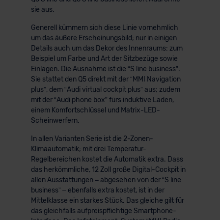
sie aus.
Generell kümmern sich diese Linie vornehmlich
um das äußere Erscheinungsbild; nur in einigen
Details auch um das Dekor des Innenraums: zum
Beispiel um Farbe und Art der Sitzbezüge sowie
Einlagen. Die Ausnahme ist die “S line business”.
Sie stattet den Q5 direkt mit der “MMI Navigation
plus”, dem “Audi virtual cockpit plus” aus; zudem
mit der “Audi phone box” fürs induktive Laden,
einem Komfortschlüssel und Matrix-LED-
Scheinwerfern.
In allen Varianten Serie ist die 2-Zonen-
Klimaautomatik; mit drei Temperatur-
Regelbereichen kostet die Automatik extra. Dass
das herkömmliche, 12 Zoll große Digital-Cockpit in
allen Ausstattungen – abgesehen von der “S line
business” – ebenfalls extra kostet, ist in der
Mittelklasse ein starkes Stück. Das gleiche gilt für
das gleichfalls aufpreispflichtige Smartphone-