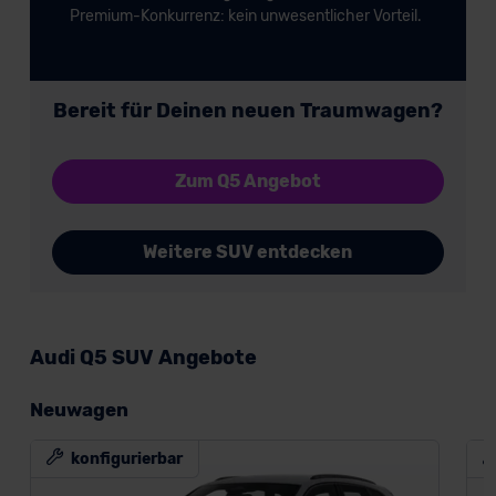
Premium-Konkurrenz: kein unwesentlicher Vorteil.
Bereit für Deinen neuen Traumwagen?
Zum Q5 Angebot
Weitere SUV entdecken
Audi Q5 SUV Angebote
Neuwagen
konfigurierbar