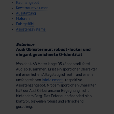
Raumangebot
Kofferraumvolumen
Ausstattung
Motoren
Fahrgefühl
Assistenzsysteme
Exterieur
Audi Q5 Exterieur: robust-locker und
elegant gezeichnete Q-Identität
Was der 4,68 Meter lange Q5 können soll, fasst
Audi so zusammen: Er ist ein sportlicher Charakter
mit einer hohen Alltagstauglichkeit – und einem
umfangreichen
Infotainment
- respektive
Assistenzangebot. Mit dem sportlichen Charakter
hält der Audi Q5 bei unserer Begegnung nicht
hinter dem Berg. Das Exterieur präsentiert sich
kraftvoll, bisweilen robust und erfrischend
geradlinig.