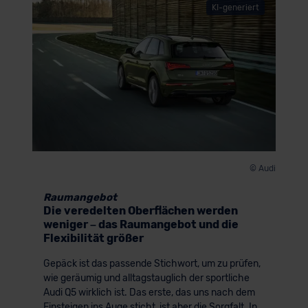
KI-generiert
© Audi
Raumangebot
Die veredelten Oberflächen werden
weniger – das Raumangebot und die
Flexibilität größer
Gepäck ist das passende Stichwort, um zu prüfen,
wie geräumig und alltagstauglich der sportliche
Audi Q5 wirklich ist. Das erste, das uns nach dem
Einsteigen ins Auge sticht, ist aber die Sorgfalt. In