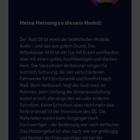
Meine Meinung zu diesem Modell:
Der Audi Q5 ist eines der beliebtesten Modelle
Audis – und das aus gutem Grund. Das
Mittelklasse-SUV ist ein Typ mit Ecken und Kanten;
aber mit einem guten, hochklassigen und starken
Herz. Die Vierzylinder-Verbrenner sorgen für
reichlich Schwung, die vier verschiedenen
Fahrwerke für Fahrdynamik und Komfort nach
Maß. Beim Verbrauch liegt der Audi noch im
Rahmen, beim Umfang der Serienausstattung
leistet er sich allerdings den ein oder anderen
Schnitzer. Keine Schnitzer, aber nicht mehr das
Referenzmaß ist der Innenraum des Q5. Die
Materialien waren beim Vorgänger noch
hochwertiger – die Bedienung war noch einfacher.
Das Platzangebot ist aber nach wie vor großzügig
und flexibel, der Preis günstiger als bei der