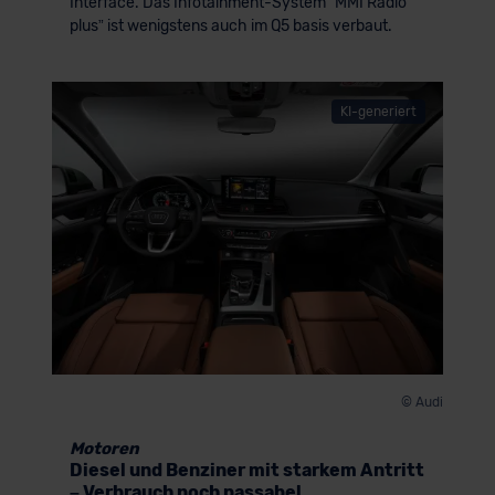
Interface. Das Infotainment-System “MMI Radio
plus” ist wenigstens auch im Q5 basis verbaut.
KI-generiert
© Audi
Motoren
Diesel und Benziner mit starkem Antritt
– Verbrauch noch passabel