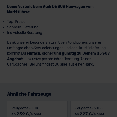
Deine Vorteile beim Audi Q5 SUV Neuwagen vom
Marktführer:
Top-Preise
Schnelle Lieferung
Individuelle Beratung
Dank unserer besonders attraktiven Konditionen, unseren
umfangreichen Serviceleistungen und der Haustürlieferung
kommst Du
einfach, sicher und günstig zu Deinem Q5 SUV
Angebot
– inklusive persönlicher Beratung Deines
CarCoaches. Bei uns findest Du alles aus einer Hand.
Ähnliche Fahrzeuge
Peugeot e-5008
Peugeot e-3008
239 €
227 €
ab
/Monat
ab
/Monat