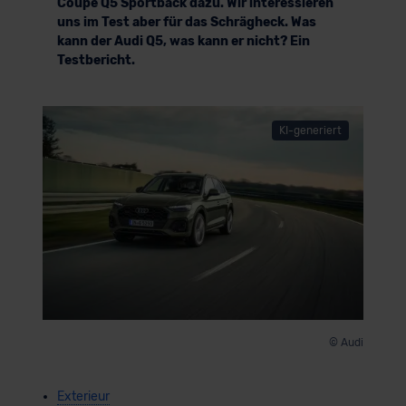
Coupe Q5 Sportback dazu. Wir interessieren
uns im Test aber für das Schrägheck. Was
kann der Audi Q5, was kann er nicht? Ein
Testbericht.
KI-generiert
© Audi
Exterieur