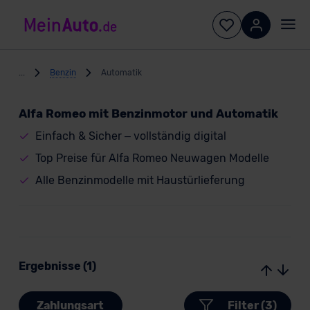
...
Benzin
Automatik
Alfa Romeo mit Benzinmotor und Automatik
Einfach & Sicher – vollständig digital
Top Preise für Alfa Romeo Neuwagen Modelle
Alle Benzinmodelle mit Haustürlieferung
Ergebnisse (1)
Zahlungsart
Filter (3)