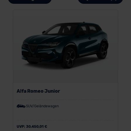
Alfa Romeo Junior
SUV/Geländewagen
UVP:
30.450,01 €