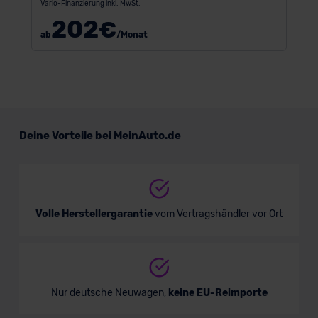
Vario-Finanzierung inkl. MwSt.
202
€
ab
/Monat
Deine Vorteile bei MeinAuto.de
Volle Herstellergarantie
vom Vertragshändler vor Ort
Nur deutsche Neuwagen,
keine EU-Reimporte