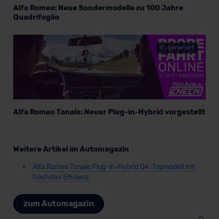
Alfa Romeo: Neue Sondermodelle zu 100 Jahre
Quadrifoglio
KI-generiert
Alfa Romeo Tonale: Neuer Plug-in-Hybrid vorgestellt
Weitere Artikel im Automagazin
Alfa Romeo Tonale Plug-in-Hybrid Q4: Topmodell mit
höchster Effizienz
zum Automagazin