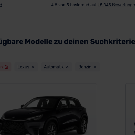
ügbare Modelle zu deinen Suchkriteri
en
Lexus
Automatik
Benzin