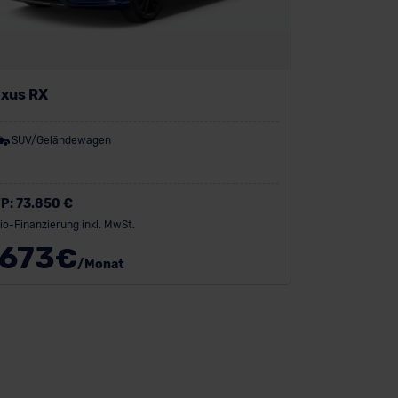
xus RX
SUV/Geländewagen
P:
73.850 €
io-Finanzierung inkl. MwSt.
673
€
/Monat