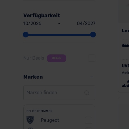
Verfügbarkeit
10/2026
-
04/2027
Le
Nur Deals
DEALS
UV
Vari
Marken
ab
BELIEBTE MARKEN
Peugeot