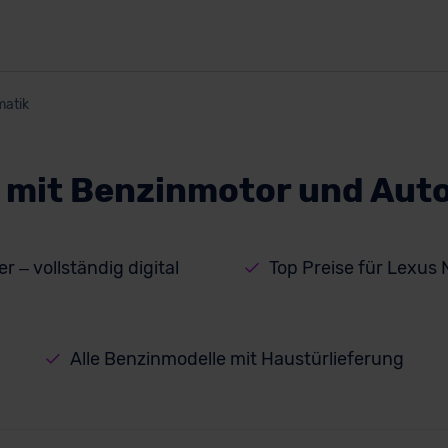
atik
 mit Benzinmotor und Aut
r – vollständig digital
Top Preise für Lexus
Alle Benzinmodelle mit Haustürlieferung