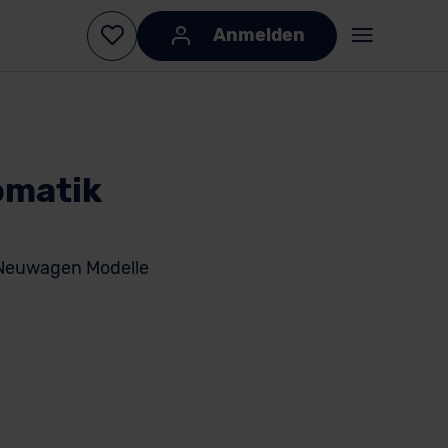
Anmelden
omatik
 Neuwagen Modelle