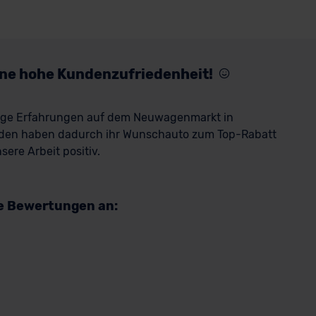
eine hohe Kundenzufriedenheit!
rige Erfahrungen auf dem Neuwagenmarkt in
den haben dadurch ihr Wunschauto zum Top-Rabatt
ere Arbeit positiv.
re Bewertungen an: