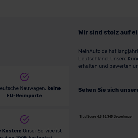
Wir sind stolz auf 
MeinAuto.de hat langjäh
Deutschland. Unsere Kun
erhalten und bewerten uns
deutsche Neuwagen,
keine
Sehen Sie sich unse
EU-Reimporte
e Kosten:
Unser Service ist