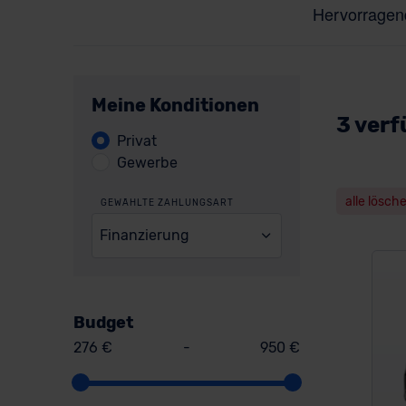
Meine Konditionen
3 verf
Privat
Gewerbe
alle lösch
GEWÄHLTE ZAHLUNGSART
Finanzierung
Budget
276 €
-
950 €