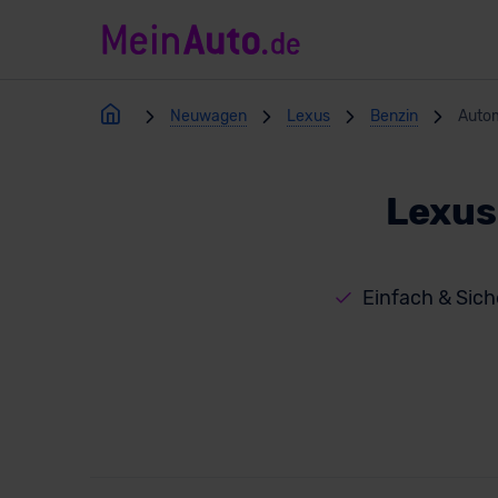
Neuwagen
Lexus
Benzin
Autom
Lexus
Einfach & Siche