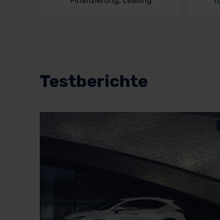
Finanzierung, Leasing
f
Testberichte