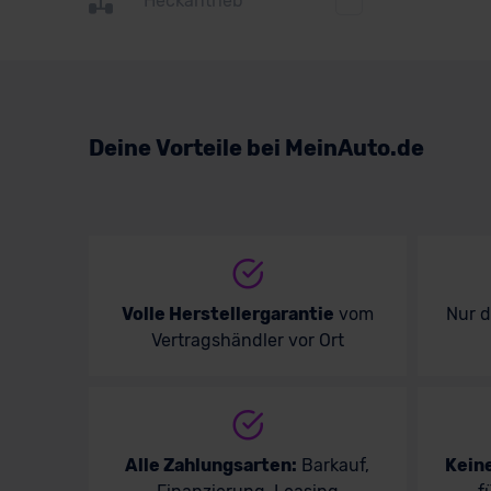
Heckantrieb
Suzuki
Toyota
Volkswagen
Deine Vorteile bei MeinAuto.de
Volvo
Volle Herstellergarantie
vom
Nur 
Vertragshändler vor Ort
Alle Zahlungsarten:
Barkauf,
Kein