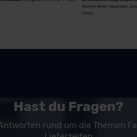
Bestelle deinen Neuwagen, gan
online.
Hast du Fragen?
 Antworten rund um die Themen F
Lieferzeiten