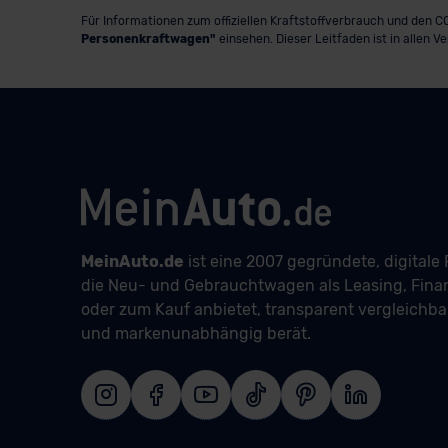
Für Informationen zum offiziellen Kraftstoffverbrauch und den
Personenkraftwagen"
einsehen. Dieser Leitfaden ist in allen V
MeinAuto.de
ist eine 2007 gegründete, digitale 
die Neu- und Gebrauchtwagen als Leasing, Fina
oder zum Kauf anbietet, transparent vergleichb
und markenunabhängig berät.