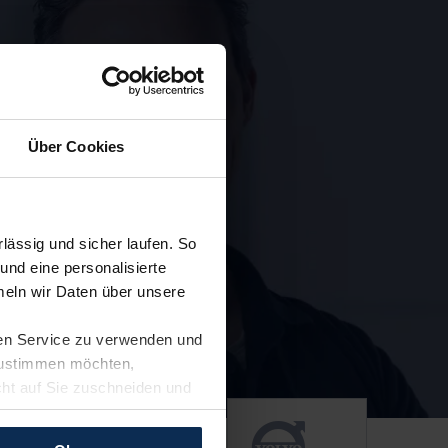
Über Cookies
ässig und sicher laufen. So
und eine personalisierte
eln wir Daten über unsere
ren Service zu verwenden und
 zustimmen möchten,
cht auf Sie zuschneiden und
llungen jederzeit anpassen