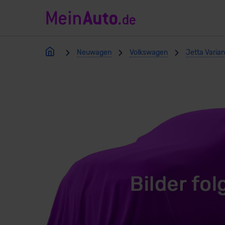
Neuwagen
Volkswagen
Jetta Varia