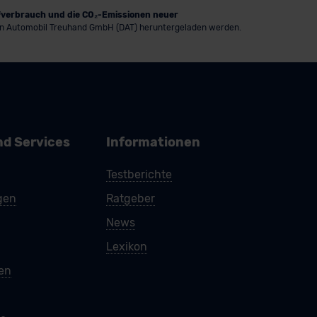
ffverbrauch und die CO₂-Emissionen neuer
n Automobil Treuhand GmbH (DAT) heruntergeladen werden.
nd Services
Informationen
Testberichte
gen
Ratgeber
News
Lexikon
ren