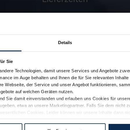
zu den FAQ
Details
für Sie
andere Technologien, damit unsere Services und Angebote zuverl
mance im Auge behalten und Ihnen die für Sie relevanten Inhalte 
e Webseite, der Service und unser Angebot funktionieren, samm
ngebote auf welchen Geräten nutzen.
ind Sie damit einverstanden und erlauben uns Cookies für unse
rzugeben, etwa an unsere Marketingpartner. Falls Sie dem nicht
wesentlichen Cookies. Leider können wir unsere Inhalte dann ni
 dem Weg zu Ihrem Neuwagen unterstützen. Sie können die Einste