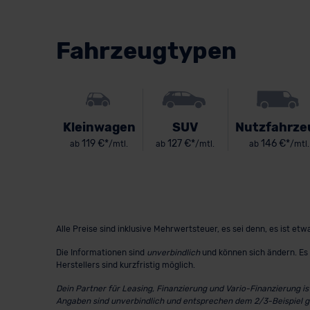
Fahrzeugtypen
Kleinwagen
SUV
Nutzfahrze
119 €*
127 €*
146 €*
ab
/mtl.
ab
/mtl.
ab
/mtl.
Alle Preise sind inklusive Mehrwertsteuer, es sei denn, es ist e
Die Informationen sind
unverbindlich
und können sich ändern. Es 
Herstellers sind kurzfristig möglich.
Dein Partner für Leasing, Finanzierung und Vario-Finanzierung i
Angaben sind unverbindlich und entsprechen dem 2/3-Beispiel 