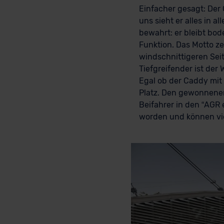
Einfacher gesagt: Der
uns sieht er alles in 
bewahrt: er bleibt bode
Funktion. Das Motto ze
windschnittigeren Seit
Tiefgreifender ist de
Egal ob der Caddy mit 
Platz. Den gewonnenen
Beifahrer in den “AGR 
worden und können viel