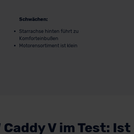
Schwächen:
Starrachse hinten führt zu
Komforteinbußen
Motorensortiment ist klein
Caddy V im Test: Ist