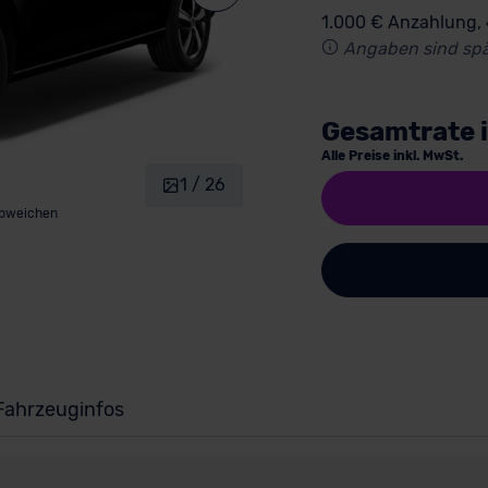
1.000 € Anzahlung,
Angaben sind spä
Gesamtrate 
Alle Preise inkl. MwSt.
1 / 26
abweichen
Fahrzeuginfos