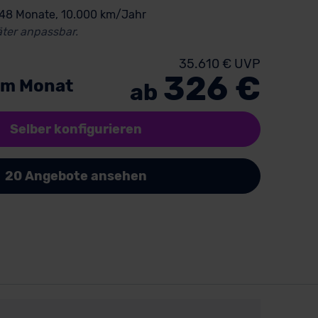
 48 Monate, 10.000 km/Jahr
ter anpassbar.
35.610 € UVP
326 €
im Monat
ab
Selber konfigurieren
20 Angebote ansehen