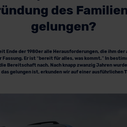
ündung des Familie
gelungen?
eit Ende der 1980er alle Herausforderungen, die ihm der
r Fassung. Er ist “bereit für alles, was kommt.” In best
 die Bereitschaft nach. Nach knapp zwanzig Jahren wurde
 das gelungen ist, erkunden wir auf einer ausführlichen