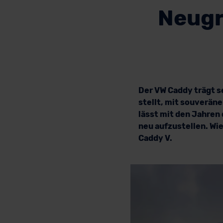
Neugr
Der VW Caddy trägt s
stellt, mit souveräne
lässt mit den Jahren
neu aufzustellen. Wie
Caddy V.