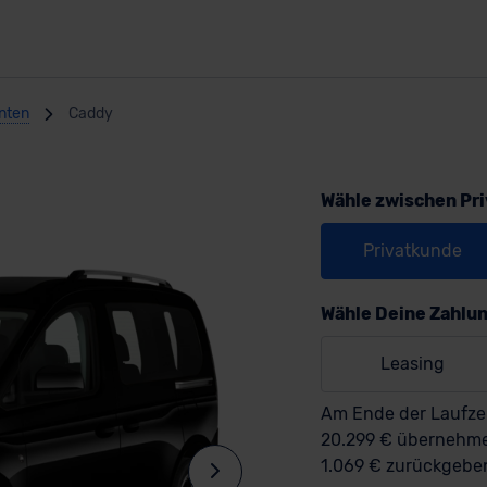
nten
Caddy
Wähle zwischen Pr
Privatkunde
Wähle Deine Zahlu
Leasing
Am Ende der Laufzei
20.299 € überneh
1.069 € zurückgebe