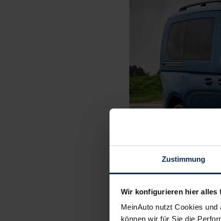
Zustimmung
Wir konfigurieren hier alles 
MeinAuto nutzt Cookies und 
können wir für Sie die Perfor